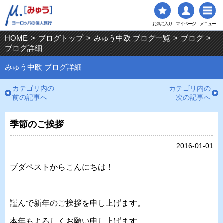
お気に入り
マイページ
メニュー
HOME
>
ブログトップ
>
みゅう中欧 ブログ一覧
>
ブログ
>
ブログ詳細
みゅう中欧 ブログ詳細
カテゴリ内の
カテゴリ内の
前の記事へ
次の記事へ
季節のご挨拶
2016-01-01
ブダペストからこんにちは！
謹んで新年のご挨拶を申し上げます。
本年もよろしくお願い申し上げます。