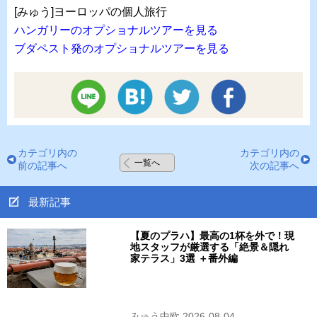
[みゅう]ヨーロッパの個人旅行
ハンガリーのオプショナルツアーを見る
ブダペスト発のオプショナルツアーを見る
カテゴリ内の
カテゴリ内の
一覧へ
前の記事へ
次の記事へ
最新記事
【夏のプラハ】最高の1杯を外で！現
地スタッフが厳選する「絶景＆隠れ
家テラス」3選 ＋番外編
みゅう中欧 2026-08-04