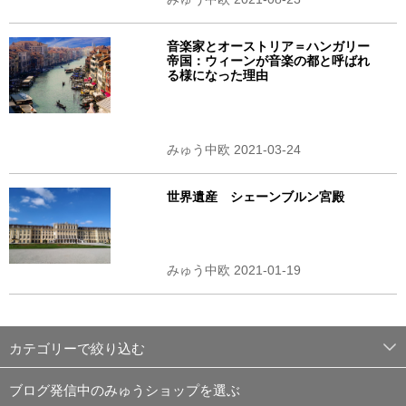
音楽家とオーストリア＝ハンガリー
帝国：ウィーンが音楽の都と呼ばれ
る様になった理由
みゅう中欧 2021-03-24
世界遺産 シェーンブルン宮殿
みゅう中欧 2021-01-19
カテゴリーで絞り込む
ブログ発信中のみゅうショップを選ぶ