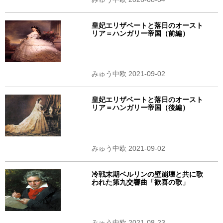
皇妃エリザベートと落日のオースト
リア＝ハンガリー帝国（前編）
みゅう中欧 2021-09-02
皇妃エリザベートと落日のオースト
リア＝ハンガリー帝国（後編）
みゅう中欧 2021-09-02
冷戦末期ベルリンの壁崩壊と共に歌
われた第九交響曲「歓喜の歌」
みゅう中欧 2021-08-23