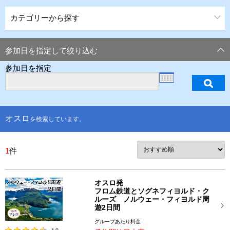
カテゴリーから探す
参加日を指定して絞り込む
参加日を指定
オスロ
を検索しています。
1
件
オスロ発
フロム鉄道とソグネフィヨルド・ク
ルーズ ノルウェー・フィヨルド周
遊2日間
グループあたり料金