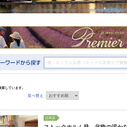
検索しています。
並べ替え
。
日本語