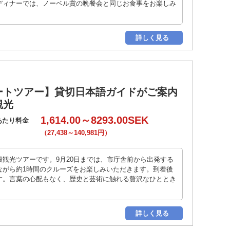
ディナーでは、ノーベル賞の晩餐会と同じお食事をお楽しみ
詳しく見る
ートツアー】貸切日本語ガイドがご案内
観光
1,614.00～8293.00SEK
あたり料金
（27,438～140,981円）
観光ツアーです。9月20日までは、市庁舎前から出発する
ながら約1時間のクルーズをお楽しみいただきます。到着後
す。言葉の心配もなく、歴史と芸術に触れる贅沢なひととき
詳しく見る