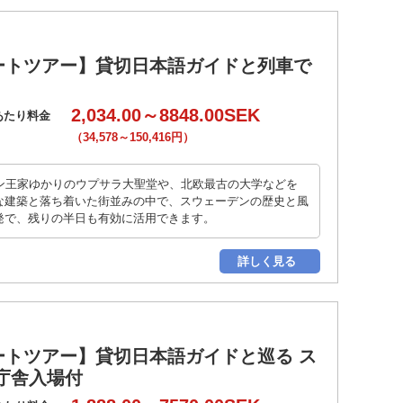
ートツアー】貸切日本語ガイドと列車で
2,034.00～8848.00SEK
あたり料金
（34,578～150,416円）
ン王家ゆかりのウプサラ大聖堂や、北欧最古の大学などを
な建築と落ち着いた街並みの中で、スウェーデンの歴史と風
発で、残りの半日も有効に活用できます。
詳しく見る
トツアー】貸切日本語ガイドと巡る ス
庁舎入場付