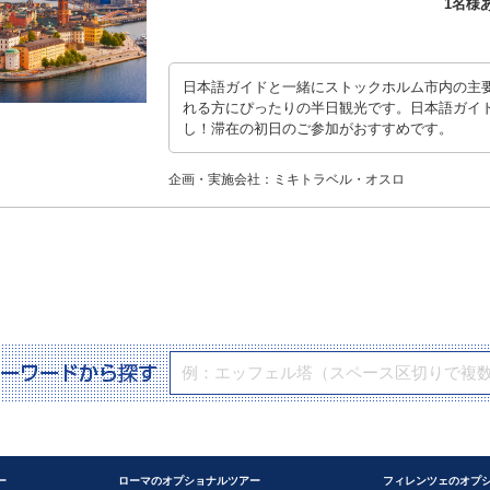
1名様
日本語ガイドと一緒にストックホルム市内の主
れる方にぴったりの半日観光です。日本語ガイ
し！滞在の初日のご参加がおすすめです。
企画・実施会社：ミキトラベル・オスロ
ー
ローマのオプショナルツアー
フィレンツェのオプ