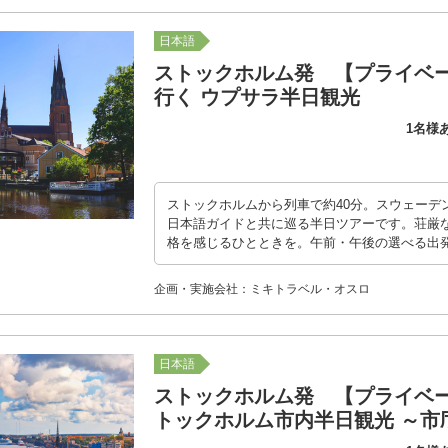
日本語
ストックホルム発 【プライベ
行く ウプサラ半日観光
1名様
ストックホルムから列車で約40分。スウェーデ
日本語ガイドと共に巡る半日ツアーです。荘厳
格を感じるひとときを。午前・午後の選べる出
企画・実施会社：ミキトラベル・オスロ
日本語
ストックホルム発 【プライベー
トックホルム市内半日観光 ～市