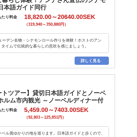
な暮らし体験！アンナさん直伝のシナモ
日本語ガイド同行
18,820.00～20640.00SEK
あたり料金
（319,940～350,880円）
ウェーデン名物・シナモンロール作りを体験！ホストのアン
a」タイムで伝統的な暮らしの息吹を感じましょう。
詳しく見る
ートツアー】貸切日本語ガイドとノーベ
ホルム市内観光 ～ノーベルディナー付
5,459.00～7403.00SEK
あたり料金
（92,803～125,851円）
ーベル賞ゆかりの地を巡ります。日本語ガイドと歩くので、