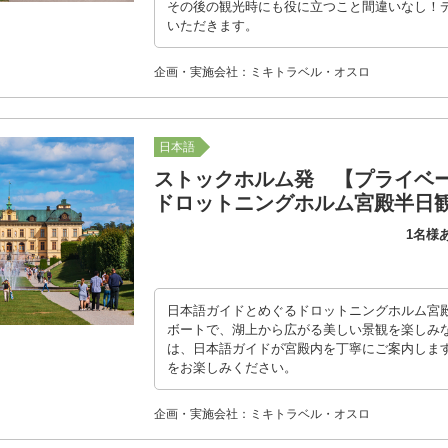
その後の観光時にも役に立つこと間違いなし！
いただきます。
企画・実施会社：ミキトラベル・オスロ
日本語
ストックホルム発 【プライベ
ドロットニングホルム宮殿半日
1名様
日本語ガイドとめぐるドロットニングホルム宮殿
ボートで、湖上から広がる美しい景観を楽しみ
は、日本語ガイドが宮殿内を丁寧にご案内しま
をお楽しみください。
企画・実施会社：ミキトラベル・オスロ