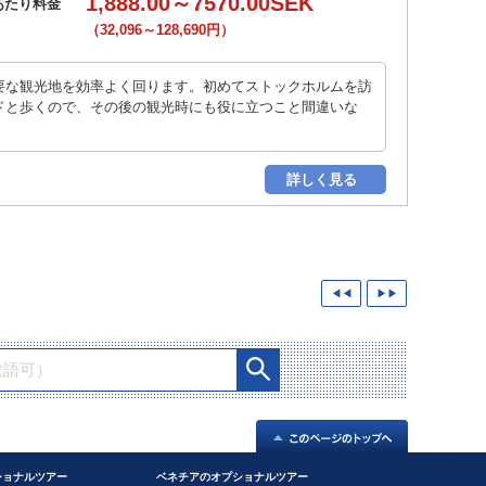
1,888.00～7570.00SEK
あたり料金
（32,096～128,690円）
要な観光地を効率よく回ります。初めてストックホルムを訪
ドと歩くので、その後の観光時にも役に立つこと間違いな
詳しく見る
◀◀
▶▶
ショナルツアー
ベネチアのオプショナルツアー