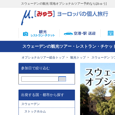
スウェーデンの観光 現地オプショナルツアー予約なら[みゅう]
スウェーデンの観光ツアー・レストラン・チケッ
オプショナルツアー総合トップ
観光トップ
スウェーデン ツ
参加日で絞り込む
出発する国・都市から探す
スウェーデン
ストックホルム