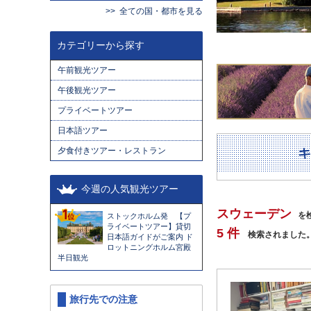
全ての国・都市を見る
カテゴリーから探す
午前観光ツアー
午後観光ツアー
プライベートツアー
日本語ツアー
夕食付きツアー・レストラン
今週の人気観光ツアー
スウェーデン
を
ストックホルム発 【プ
ライベートツアー】貸切
5 件
検索されました
日本語ガイドがご案内 ド
ロットニングホルム宮殿
半日観光
旅行先での注意