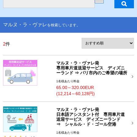
マルヌ・ラ・ヴァレ
を検索しています。
2
件
マルヌ・ラ・ヴァレ発
専用車片道送迎サービス ディズニ
ーランド ⇒ パリ市内のご希望の場所
1名様あたり料金
65.00～320.00EUR
(12,214～60,128円)
マルヌ・ラ・ヴァレ発
日本語アシスタント付 専用車片道
送迎サービス ディズニーランド
⇒ シャルル・ド・ゴール空港
1名様あたり料金