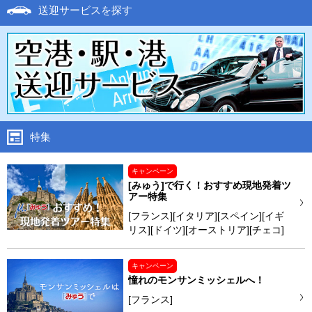
送迎サービスを探す
特集
キャンペーン
[みゅう]で行く！おすすめ現地発着ツ
アー特集
[フランス][イタリア][スペイン][イギ
リス][ドイツ][オーストリア][チェコ]
キャンペーン
憧れのモンサンミッシェルへ！
[フランス]