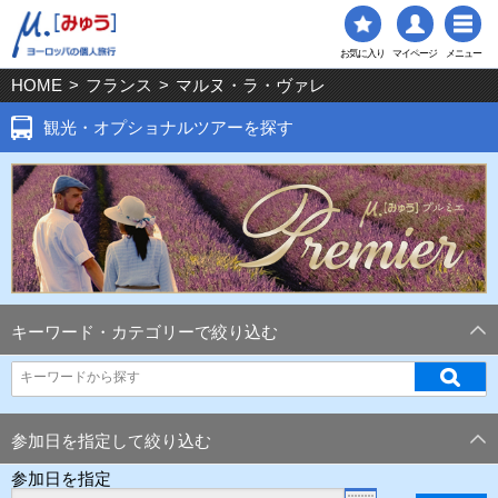
お気に入り
マイページ
メニュー
HOME
>
フランス
>
マルヌ・ラ・ヴァレ
観光・オプショナルツアーを探す
キーワード・カテゴリーで絞り込む
参加日を指定して絞り込む
参加日を指定