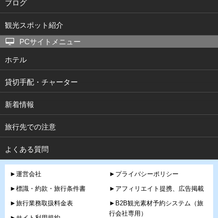
ブログ
観光スポット紹介
PCサイトメニュー
ホテル
貸切手配・チャーター
新着情報
旅行先での注意
よくある質問
►運営会社
►プライバシーポリシー
►標識・約款・旅行条件書
►アフィリエイト提携、広告掲載
►旅行業務取扱料金表
►B2B観光素材予約システム（旅
行会社専用）
►サイト利用規約