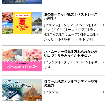
夏のヨーロッパ観光！ベストシーズ
ン到来！
[フランス][イタリア][スペイン][イギ
リス][ドイツ][オーストリア][オラン
ダ][スイス][スウェーデン][チェコ][ハ
ンガリー ][ベルギー][ポルトガル]
ハネムーナー必見!! 忘れられない思
い出づくりをみゅうがお手伝い
[フランス][イタリア][スペイン][イギ
リス]
ロワール地方とノルマンディー地方
の魅力
[フランス]