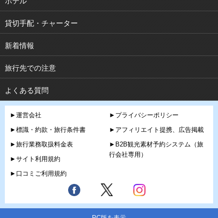
ホテル
貸切手配・チャーター
新着情報
旅行先での注意
よくある質問
►運営会社
►プライバシーポリシー
►標識・約款・旅行条件書
►アフィリエイト提携、広告掲載
►旅行業務取扱料金表
►B2B観光素材予約システム（旅
行会社専用）
►サイト利用規約
►口コミご利用規約
PC版を表示