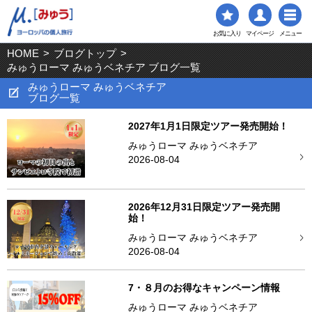
お気に入り
マイページ
メニュー
HOME
>
ブログトップ
>
みゅうローマ みゅうベネチア ブログ一覧
みゅうローマ みゅうベネチア
ブログ一覧
2027年1月1日限定ツアー発売開始！
みゅうローマ みゅうベネチア
2026-08-04
2026年12月31日限定ツアー発売開
始！
みゅうローマ みゅうベネチア
2026-08-04
7・８月のお得なキャンペーン情報
みゅうローマ みゅうベネチア