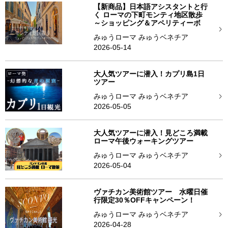
【新商品】日本語アシスタントと行
く ローマの下町モンティ地区散歩
～ショッピング＆アペリティーボ
みゅうローマ みゅうベネチア
2026-05-14
大人気ツアーに潜入！カプリ島1日
ツアー
みゅうローマ みゅうベネチア
2026-05-05
大人気ツアーに潜入！見どころ満載
ローマ午後ウォーキングツアー
みゅうローマ みゅうベネチア
2026-05-04
ヴァチカン美術館ツアー 水曜日催
行限定30％OFFキャンペーン！
みゅうローマ みゅうベネチア
2026-04-28