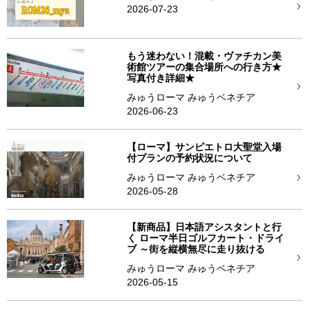
2026-07-23
もう迷わない！混載・ヴァチカン美
術館ツアーの集合場所への行き方★
写真付き詳細★
みゅうローマ みゅうベネチア
2026-06-23
【ローマ】サンピエトロ大聖堂入場
付プランの予約状況について
みゅうローマ みゅうベネチア
2026-05-28
【新商品】日本語アシスタントと行
く ローマ半日ゴルフカート・ドライ
ブ ～街を縦横無尽に走り抜ける
みゅうローマ みゅうベネチア
2026-05-15