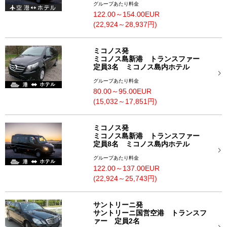
グループあたり料金
122.00～154.00EUR
(22,924～28,937円)
ミコノス発
ミコノス島新港 トランスファー
定員3名 ミコノス島内ホテル
グループあたり料金
80.00～95.00EUR
(15,032～17,851円)
ミコノス発
ミコノス島新港 トランスファー
定員8名 ミコノス島内ホテル
グループあたり料金
122.00～137.00EUR
(22,924～25,743円)
サントリーニ発
サントリーニ国営空港 トランスフ
ァー 定員2名