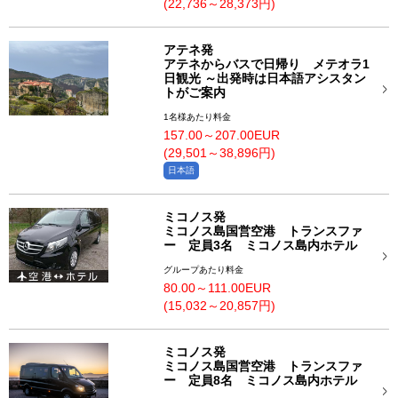
(22,736～28,373円)
アテネ発
アテネからバスで日帰り メテオラ1
日観光 ～出発時は日本語アシスタン
トがご案内
1名様あたり料金
157.00～207.00EUR
(29,501～38,896円)
日本語
ミコノス発
ミコノス島国営空港 トランスファ
ー 定員3名 ミコノス島内ホテル
グループあたり料金
80.00～111.00EUR
(15,032～20,857円)
ミコノス発
ミコノス島国営空港 トランスファ
ー 定員8名 ミコノス島内ホテル