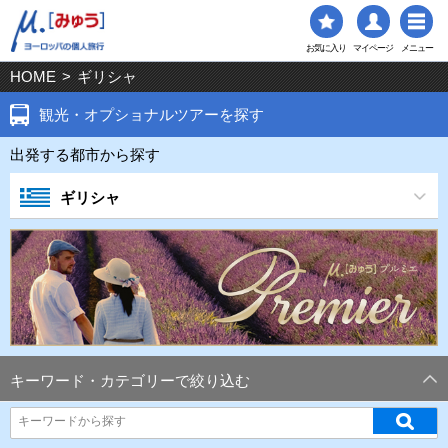
お気に入り
マイページ
メニュー
HOME
>
ギリシャ
観光・オプショナルツアーを探す
出発する都市から探す
ギリシャ
キーワード・カテゴリーで絞り込む