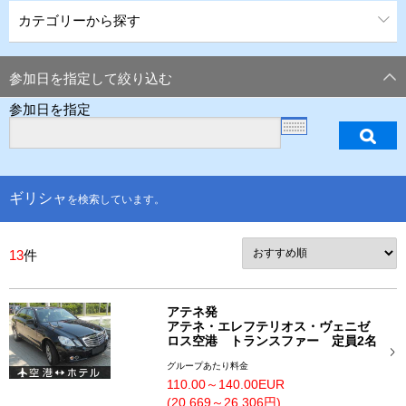
カテゴリーから探す
参加日を指定して絞り込む
参加日を指定
ギリシャ
を検索しています。
13
件
アテネ発
アテネ・エレフテリオス・ヴェニゼ
ロス空港 トランスファー 定員2名
グループあたり料金
110.00～140.00EUR
(20,669～26,306円)