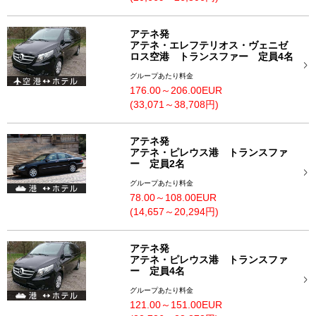
アテネ発
アテネ・エレフテリオス・ヴェニゼ
ロス空港 トランスファー 定員4名
グループあたり料金
176.00～206.00EUR
(33,071～38,708円)
アテネ発
アテネ・ピレウス港 トランスファ
ー 定員2名
グループあたり料金
78.00～108.00EUR
(14,657～20,294円)
アテネ発
アテネ・ピレウス港 トランスファ
ー 定員4名
グループあたり料金
121.00～151.00EUR