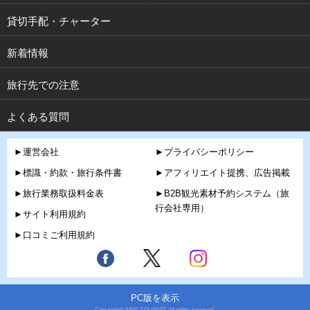
貸切手配・チャーター
新着情報
旅行先での注意
よくある質問
►運営会社
►プライバシーポリシー
►標識・約款・旅行条件書
►アフィリエイト提携、広告掲載
►旅行業務取扱料金表
►B2B観光素材予約システム（旅
行会社専用）
►サイト利用規約
►口コミご利用規約
PC版を表示