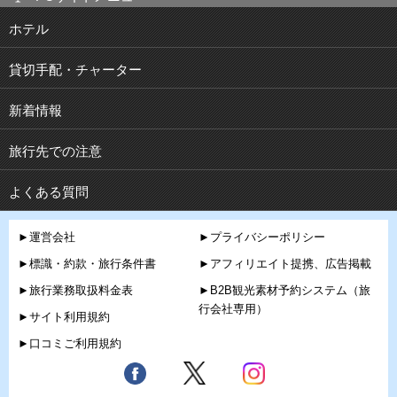
ホテル
貸切手配・チャーター
新着情報
旅行先での注意
よくある質問
►運営会社
►プライバシーポリシー
►標識・約款・旅行条件書
►アフィリエイト提携、広告掲載
►旅行業務取扱料金表
►B2B観光素材予約システム（旅
行会社専用）
►サイト利用規約
►口コミご利用規約