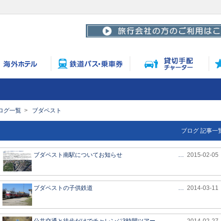
ログ一覧
ブダペスト
ブログ 記事一
ブダペスト南駅についてお知らせ
…
2015-02-05
ブダペストの子供鉄道
…
2014-03-11