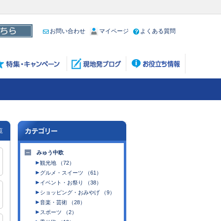
お問い合わせ
マイページ
よくある質問
覧
みゅう中欧
観光地 （72）
グルメ・スイーツ （61）
イベント・お祭り （38）
ショッピング・おみやげ （9）
音楽・芸術 （28）
スポーツ （2）