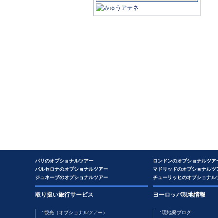
パリのオプショナルツアー
ロンドンのオプショナルツア
バルセロナのオプショナルツアー
マドリッドのオプショナルツ
ジュネーブのオプショナルツアー
チューリッヒのオプショナル
取り扱い旅行サービス
ヨーロッパ現地情報
観光（オプショナルツアー）
現地発ブログ