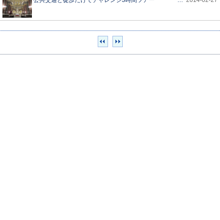
公共交通と徒歩だけでチャレンジ3時間ツアー
…
2014-02-27