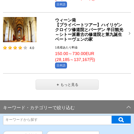
日本語
ウィーン発
【プライベートツアー】ハイリゲン
クロイツ修道院とバーデン 半日観光
～シトー派最古の修道院と第九誕生
ベートーヴェンの家
1名様あたり料金
4.0
150.00～730.00EUR
(28,185～137,167円)
日本語
＋
もっと見る
キーワード・カテゴリーで絞り込む