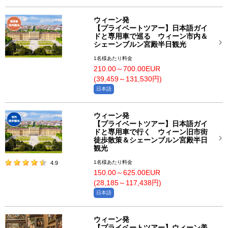
ウィーン発
【プライベートツアー】日本語ガイ
ドと専用車で巡る ウィーン市内＆
シェーンブルン宮殿半日観光
1名様あたり料金
210.00～700.00EUR
(39,459～131,530円)
日本語
ウィーン発
【プライベートツアー】日本語ガイ
ドと専用車で行く ウィーン旧市街
徒歩散策＆シェーンブルン宮殿半日
観光
1名様あたり料金
4.9
150.00～625.00EUR
(28,185～117,438円)
日本語
ウィーン発
【プライベートツアー】ウィーン美