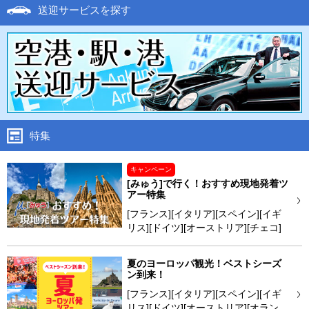
送迎サービスを探す
特集
キャンペーン
[みゅう]で行く！おすすめ現地発着ツ
アー特集
[フランス][イタリア][スペイン][イギ
リス][ドイツ][オーストリア][チェコ]
夏のヨーロッパ観光！ベストシーズ
ン到来！
[フランス][イタリア][スペイン][イギ
リス][ドイツ][オーストリア][オラン