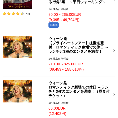
る街角8選 ～半日ウォーキング～
1名様あたり料金
4.5
50.00～265.00EUR
(9,395～49,794円)
日本語
ウィーン発
【プライベートツアー】往復送迎
付 ロマンティック劇場での休日 ～
ランチと3種のエンタメを満喫！
1名様あたり料金
210.00～825.00EUR
(39,459～155,018円)
ウィーン発
ロマンティック劇場での休日 ～ラン
チと3種のエンタメを満喫！（昼食付
チケット）
1名様あたり料金
66.00EUR
(12,402円)