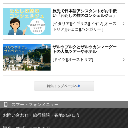
旅先で日本語アシスタントがお手伝
い「わたしの旅のコンシェルジュ」
[イタリア][イギリス][ドイツ][オース
トリア][チェコ][ハンガリー ]
ザルツブルクとザルツカンマーグー
トの人気ツアーやホテル
[ドイツ][オーストリア]
特集トップページへ
▶
スマートフォンメニュー
お問い合わせ・旅行相談・各地のみゅう