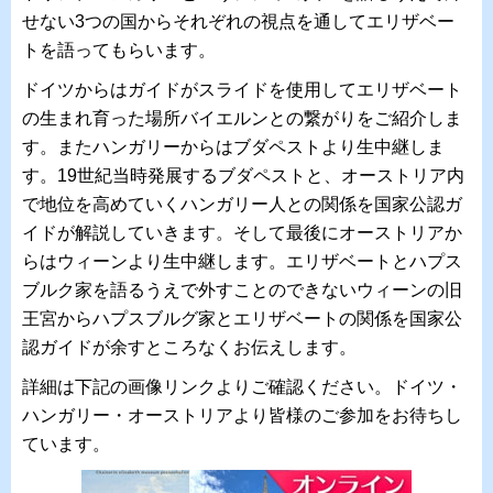
せない3つの国からそれぞれの視点を通してエリザベー
トを語ってもらいます。
ドイツからはガイドがスライドを使用してエリザベート
の生まれ育った場所バイエルンとの繋がりをご紹介しま
す。またハンガリーからはブダペストより生中継しま
す。19世紀当時発展するブダペストと、オーストリア内
で地位を高めていくハンガリー人との関係を国家公認ガ
イドが解説していきます。そして最後にオーストリアか
らはウィーンより生中継します。エリザベートとハプス
ブルク家を語るうえで外すことのできないウィーンの旧
王宮からハプスブルグ家とエリザベートの関係を国家公
認ガイドが余すところなくお伝えします。
詳細は下記の画像リンクよりご確認ください。ドイツ・
ハンガリー・オーストリアより皆様のご参加をお待ちし
ています。