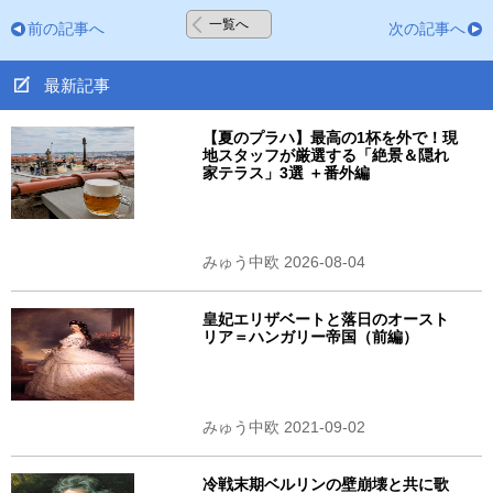
一覧へ
前の記事へ
次の記事へ
最新記事
【夏のプラハ】最高の1杯を外で！現
地スタッフが厳選する「絶景＆隠れ
家テラス」3選 ＋番外編
みゅう中欧 2026-08-04
皇妃エリザベートと落日のオースト
リア＝ハンガリー帝国（前編）
みゅう中欧 2021-09-02
冷戦末期ベルリンの壁崩壊と共に歌