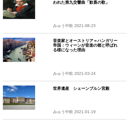
われた第九交響曲「歓喜の歌」
みゅう中欧 2021-08-23
音楽家とオーストリア＝ハンガリー
帝国：ウィーンが音楽の都と呼ばれ
る様になった理由
みゅう中欧 2021-03-24
世界遺産 シェーンブルン宮殿
みゅう中欧 2021-01-19