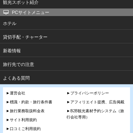
観光スポット紹介
PCサイトメニュー
ホテル
貸切手配・チャーター
新着情報
旅行先での注意
よくある質問
►運営会社
►プライバシーポリシー
►標識・約款・旅行条件書
►アフィリエイト提携、広告掲載
►旅行業務取扱料金表
►B2B観光素材予約システム（旅
行会社専用）
►サイト利用規約
►口コミご利用規約