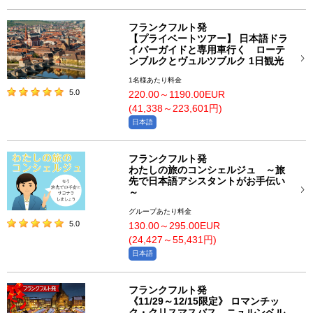
フランクフルト発
【プライベートツアー】 日本語ドラ
イバーガイドと専用車行く ローテ
ンブルクとヴュルツブルク 1日観光
1名様あたり料金
5.0
220.00～1190.00EUR
(41,338～223,601円)
日本語
フランクフルト発
わたしの旅のコンシェルジュ ～旅
先で日本語アシスタントがお手伝い
～
グループあたり料金
5.0
130.00～295.00EUR
(24,427～55,431円)
日本語
フランクフルト発
《11/29～12/15限定》 ロマンチッ
ク・クリスマスバス ニュルンベル