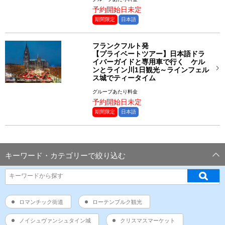
予約開始日未定
期間限定
日本語
フランクフルト発
【プライベートツアー】日本語ドラ
イバーガイドと専用車で行く ケル
ンとライン川1日観光～ラインフェル
ス城でティータイム
グループあたり料金
予約開始日未定
期間限定
日本語
キーワード・カテゴリーで絞り込む
ロマンチック街道
ローテンブルク観光
ノイシュヴァンシュタイン城
クリスマスマーケット