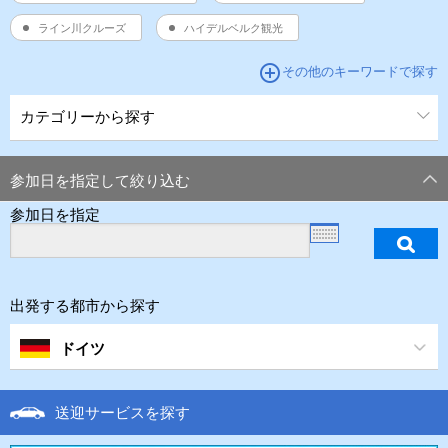
ライン川クルーズ
ハイデルベルク観光
add_circle_outline
その他のキーワードで探す
カテゴリーから探す
参加日を指定して絞り込む
参加日を指定
出発する都市から探す
ドイツ
送迎サービスを探す