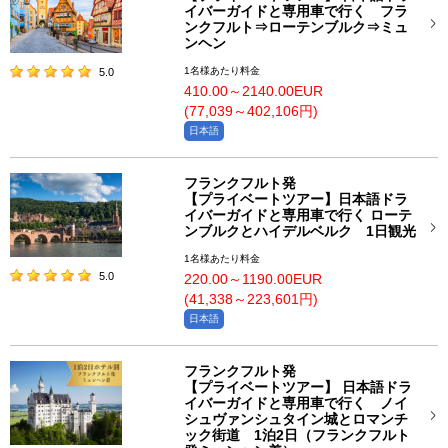
イバーガイドと専用車で行く フラ
ンクフルト⇒ローテンブルク⇒ミュ
ンヘン
1名様あたり料金
5.0
410.00～2140.00EUR
(77,039～402,106円)
日本語
フランクフルト発
【プライベートツアー】日本語ドラ
イバーガイドと専用車で行く ローテ
ンブルクとハイデルベルク 1日観光
1名様あたり料金
5.0
220.00～1190.00EUR
(41,338～223,601円)
日本語
フランクフルト発
【プライベートツアー】 日本語ドラ
イバーガイドと専用車で行く ノイ
シュヴァンシュタイン城とロマンチ
ック街道 1泊2日（フランクフルト