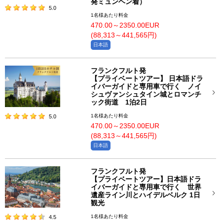
発ミュンヘン着）
5.0
1名様あたり料金
470.00～2350.00EUR
(88,313～441,565円)
日本語
フランクフルト発
【プライベートツアー】 日本語ドラ
イバーガイドと専用車で行く ノイ
シュヴァンシュタイン城とロマンチ
ック街道 1泊2日
1名様あたり料金
5.0
470.00～2350.00EUR
(88,313～441,565円)
日本語
フランクフルト発
【プライベートツアー】日本語ドラ
イバーガイドと専用車で行く 世界
遺産ライン川とハイデルベルク 1日
観光
1名様あたり料金
4.5