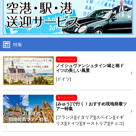
特集
キャンペーン
ノイシュヴァンシュタイン城と南ド
イツの美しい風景
[ドイツ]
キャンペーン
[みゅう]で行く！おすすめ現地発着ツ
アー特集
[フランス][イタリア][スペイン][イギ
リス][ドイツ][オーストリア][チェコ]