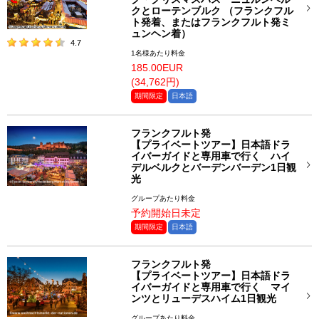
クとローテンブルク （フランクフル
ト発着、またはフランクフルト発ミ
ュンヘン着）
4.7
1名様あたり料金
185.00EUR
(34,762円)
期間限定
日本語
フランクフルト発
【プライベートツアー】日本語ドラ
イバーガイドと専用車で行く ハイ
デルベルクとバーデンバーデン1日観
光
グループあたり料金
予約開始日未定
期間限定
日本語
フランクフルト発
【プライベートツアー】日本語ドラ
イバーガイドと専用車で行く マイ
ンツとリューデスハイム1日観光
グループあたり料金