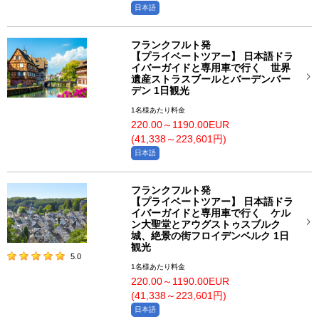
日本語
フランクフルト発
【プライベートツアー】 日本語ドラ
イバーガイドと専用車で行く 世界
遺産ストラスブールとバーデンバー
デン 1日観光
1名様あたり料金
220.00～1190.00EUR
(41,338～223,601円)
日本語
フランクフルト発
【プライベートツアー】 日本語ドラ
イバーガイドと専用車で行く ケル
ン大聖堂とアウグストゥスブルク
城、絶景の街フロイデンベルク 1日
観光
5.0
1名様あたり料金
220.00～1190.00EUR
(41,338～223,601円)
日本語