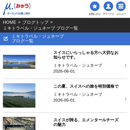
お気に入り
マイページ
メニュー
HOME
>
ブログトップ
>
ミキトラベル・ジュネーブ ブログ一覧
ミキトラベル・ジュネーブ
ブログ一覧
スイスにいらっしゃる方へ大切なお
知らせです。
ミキトラベル・ジュネーブ
2026-06-01
この夏、スイスへの旅を特別価格で
ミキトラベル・ジュネーブ
2026-05-01
スイスが誇る、エメンタールチーズ
の魅力