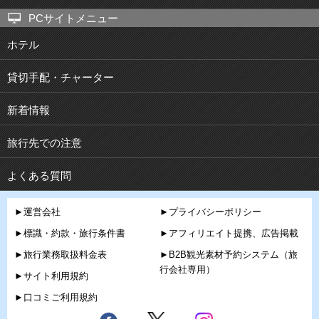
PCサイトメニュー
ホテル
貸切手配・チャーター
新着情報
旅行先での注意
よくある質問
►運営会社
►プライバシーポリシー
►標識・約款・旅行条件書
►アフィリエイト提携、広告掲載
►旅行業務取扱料金表
►B2B観光素材予約システム（旅
行会社専用）
►サイト利用規約
►口コミご利用規約