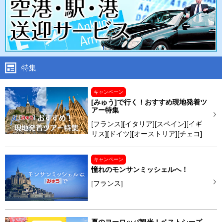
特集
キャンペーン
[みゅう]で行く！おすすめ現地発着ツ
アー特集
[フランス][イタリア][スペイン][イギ
リス][ドイツ][オーストリア][チェコ]
キャンペーン
憧れのモンサンミッシェルへ！
[フランス]
夏のヨーロッパ観光！ベストシーズ