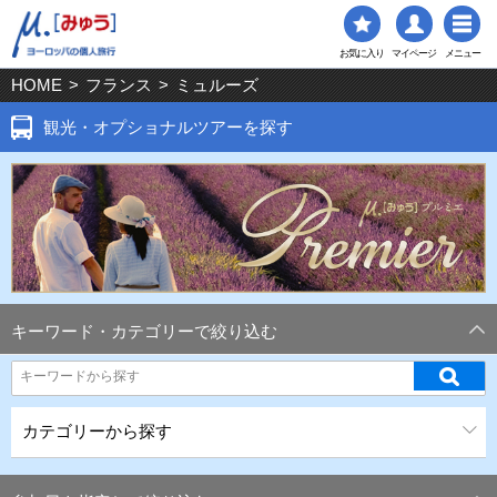
お気に入り
マイページ
メニュー
HOME
>
フランス
>
ミュルーズ
観光・オプショナルツアーを探す
キーワード・カテゴリーで絞り込む
カテゴリーから探す