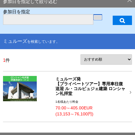
参加日を指定して絞り込む
参加日を指定
ミュルーズ
を検索しています。
1
件
ミュルーズ発
【プライベートツアー】専用車往復
送迎 ル・コルビュジェ建築 ロンシャ
ン礼拝堂
1名様あたり料金
70.00～405.00EUR
(13,153～76,100円)