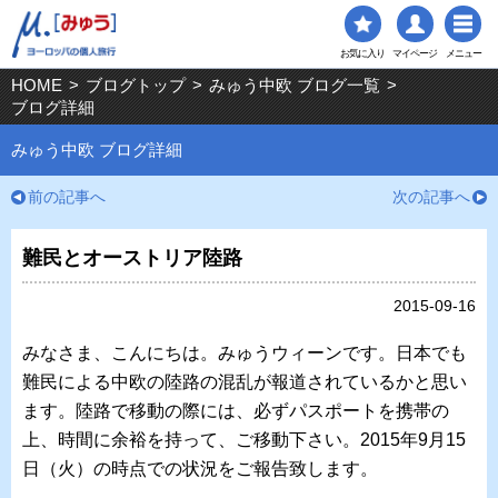
お気に入り
マイページ
メニュー
HOME
>
ブログトップ
>
みゅう中欧 ブログ一覧
>
ブログ詳細
みゅう中欧 ブログ詳細
前の記事へ
次の記事へ
難民とオーストリア陸路
2015-09-16
みなさま、こんにちは。みゅうウィーンです。日本でも
難民による中欧の陸路の混乱が報道されているかと思い
ます。陸路で移動の際には、必ずパスポートを携帯の
上、時間に余裕を持って、ご移動下さい。2015年9月15
日（火）の時点での状況をご報告致します。