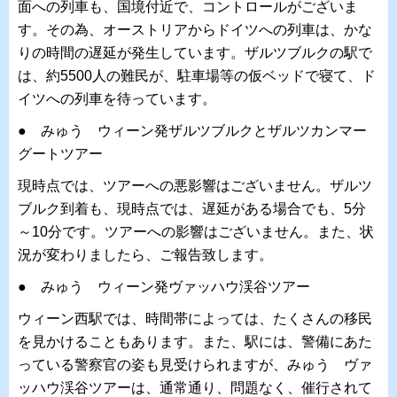
面への列車も、国境付近で、コントロールがございま
す。その為、オーストリアからドイツへの列車は、かな
りの時間の遅延が発生しています。ザルツブルクの駅で
は、約5500人の難民が、駐車場等の仮ベッドで寝て、ド
イツへの列車を待っています。
● みゅう ウィーン発ザルツブルクとザルツカンマー
グートツアー
現時点では、ツアーへの悪影響はございません。ザルツ
ブルク到着も、現時点では、遅延がある場合でも、5分
～10分です。ツアーへの影響はございません。また、状
況が変わりましたら、ご報告致します。
● みゅう ウィーン発ヴァッハウ渓谷ツアー
ウィーン西駅では、時間帯によっては、たくさんの移民
を見かけることもあります。また、駅には、警備にあた
っている警察官の姿も見受けられますが、みゅう ヴァ
ッハウ渓谷ツアーは、通常通り、問題なく、催行されて