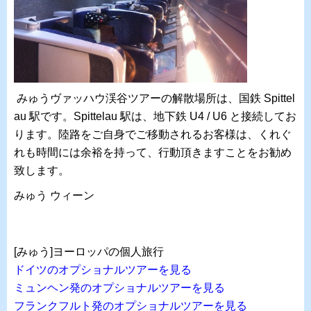
みゅうヴァッハウ渓谷ツアーの解散場所は、国鉄 Spittel
au 駅です。Spittelau 駅は、地下鉄 U4 / U6 と接続してお
ります。陸路をご自身でご移動されるお客様は、くれぐ
れも時間には余裕を持って、行動頂きますことをお勧め
致します。
みゅう ウィーン
[みゅう]ヨーロッパの個人旅行
ドイツのオプショナルツアーを見る
ミュンヘン発のオプショナルツアーを見る
フランクフルト発のオプショナルツアーを見る