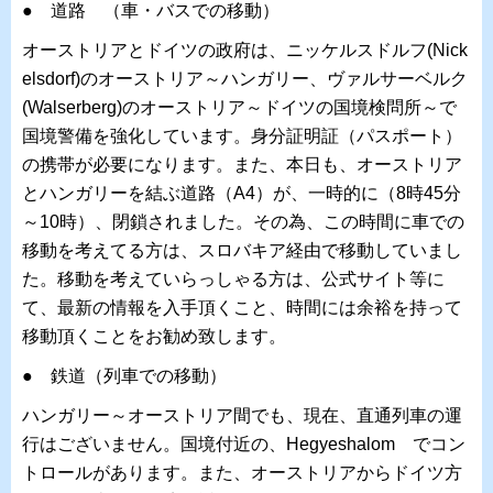
● 道路 （車・バスでの移動）
オーストリアとドイツの政府は、ニッケルスドルフ(Nick
elsdorf)のオーストリア～ハンガリー、ヴァルサーベルク
(Walserberg)のオーストリア～ドイツの国境検問所～で
国境警備を強化しています。身分証明証（パスポート）
の携帯が必要になります。また、本日も、オーストリア
とハンガリーを結ぶ道路（A4）が、一時的に（8時45分
～10時）、閉鎖されました。その為、この時間に車での
移動を考えてる方は、スロバキア経由で移動していまし
た。移動を考えていらっしゃる方は、公式サイト等に
て、最新の情報を入手頂くこと、時間には余裕を持って
移動頂くことをお勧め致します。
● 鉄道（列車での移動）
ハンガリー～オーストリア間でも、現在、直通列車の運
行はございません。国境付近の、
Hegyeshalom でコン
トロールがあります。また、オーストリアからドイツ方