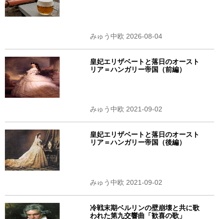
みゅう中欧 2026-08-04
皇妃エリザベートと落日のオースト
リア＝ハンガリー帝国（前編）
みゅう中欧 2021-09-02
皇妃エリザベートと落日のオースト
リア＝ハンガリー帝国（後編）
みゅう中欧 2021-09-02
冷戦末期ベルリンの壁崩壊と共に歌
われた第九交響曲「歓喜の歌」