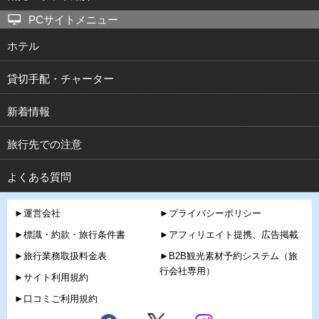
PCサイトメニュー
ホテル
貸切手配・チャーター
新着情報
旅行先での注意
よくある質問
►運営会社
►プライバシーポリシー
►標識・約款・旅行条件書
►アフィリエイト提携、広告掲載
►旅行業務取扱料金表
►B2B観光素材予約システム（旅
行会社専用）
►サイト利用規約
►口コミご利用規約