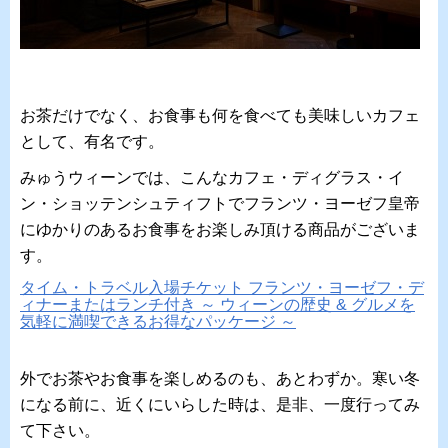
お茶だけでなく、お食事も何を食べても美味しいカフェ
として、有名です。
みゅうウィーンでは、こんなカフェ・ディグラス・イ
ン・ショッテンシュティフトでフランツ・ヨーゼフ皇帝
にゆかりのあるお食事をお楽しみ頂ける商品がございま
す。
タイム・トラベル入場チケット フランツ・ヨーゼフ・デ
ィナーまたはランチ付き ～ ウィーンの歴史 & グルメを
気軽に満喫できるお得なパッケージ ～
外でお茶やお食事を楽しめるのも、あとわずか。寒い冬
になる前に、近くにいらした時は、是非、一度行ってみ
て下さい。