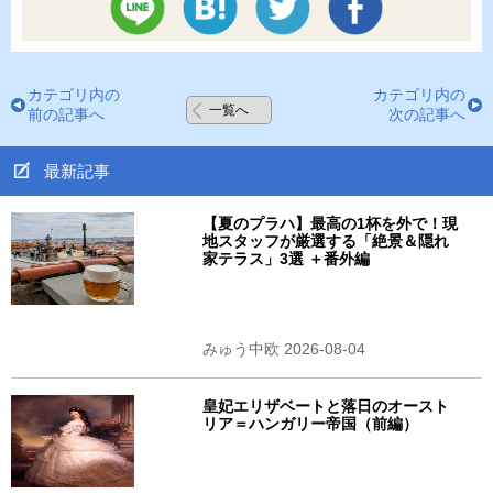
カテゴリ内の
カテゴリ内の
一覧へ
前の記事へ
次の記事へ
最新記事
【夏のプラハ】最高の1杯を外で！現
地スタッフが厳選する「絶景＆隠れ
家テラス」3選 ＋番外編
みゅう中欧 2026-08-04
皇妃エリザベートと落日のオースト
リア＝ハンガリー帝国（前編）