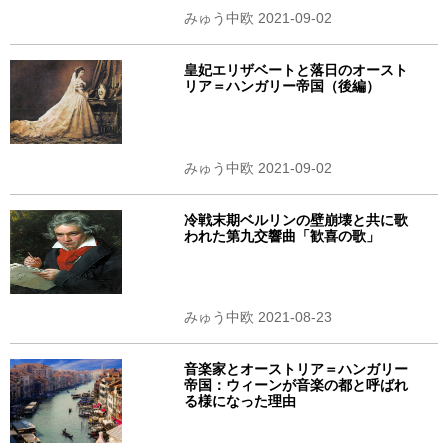
みゅう中欧 2021-09-02
皇妃エリザベートと落日のオースト
リア＝ハンガリー帝国（後編）
みゅう中欧 2021-09-02
冷戦末期ベルリンの壁崩壊と共に歌
われた第九交響曲「歓喜の歌」
みゅう中欧 2021-08-23
音楽家とオーストリア＝ハンガリー
帝国：ウィーンが音楽の都と呼ばれ
る様になった理由