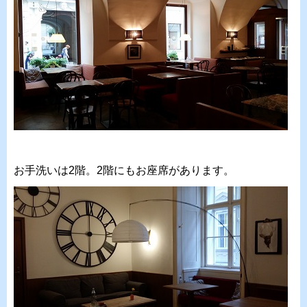
お手洗いは2階。2階にもお座席があります。