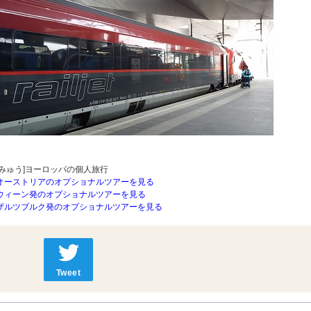
[みゅう]ヨーロッパの個人旅行
オーストリアのオプショナルツアーを見る
ウィーン発のオプショナルツアーを見る
ザルツブルク発のオプショナルツアーを見る
Tweet