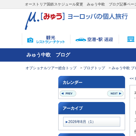
オーストリア国鉄スケジュール変更 みゅう中欧 ブログ記事ペー
みゅう中欧 ブログ
オプショナルツアー総合トップ
ブログトップ
みゅう中欧 ブ
<<
2026年8月（1）