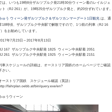
では、いつも19時8分ザルツブルク発21時30分ウィーン着のレイルジェ
ット（RJ 261）が、19時25分ザルツブルク発と、約20分ずれています
みゅう ウィーン発ザルツブルク＆ザルツカンマーグート1日観光
は、通
常18時頃、ザルツブルク中央駅で解散ですので、1つ前の列車（RJ 16
7）をお勧めしています。
2017年7月23日～2017年8月13日
RJ 167 ザルツブルク中央駅発 1825 ウィーン中央駅着 2051
RJ 261 ザルツブルク中央駅発 1925 ウィーン中央駅着 2151
列車スケジュールの詳細は、オーストリア国鉄のホームページでご確認
下さい。
オーストリア国鉄 スケジュール確認（英語）
http://fahrplan.oebb.at/bin/query.exe/en?
みゅうウィーン