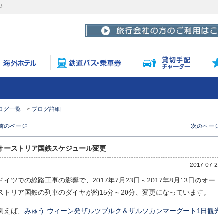
ジ
ログ一覧
ブログ詳細
 前のページ
次のページ
オーストリア国鉄スケジュール変更
2017-07-2
ドイツでの線路工事の影響で、2017年7月23日～2017年8月13日のオー
ストリア国鉄の列車のダイヤが約15分～20分、変更になっています。
例えば、
みゅう ウィーン発ザルツブルク＆ザルツカンマーグート1日観