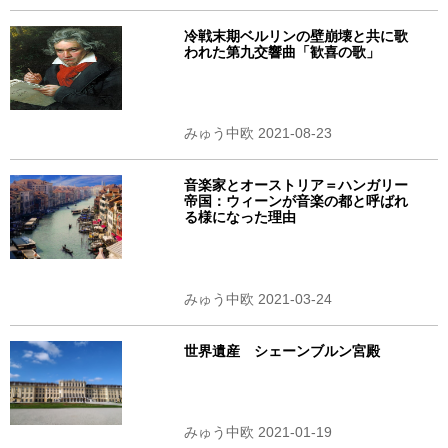
冷戦末期ベルリンの壁崩壊と共に歌
われた第九交響曲「歓喜の歌」
みゅう中欧 2021-08-23
音楽家とオーストリア＝ハンガリー
帝国：ウィーンが音楽の都と呼ばれ
る様になった理由
みゅう中欧 2021-03-24
世界遺産 シェーンブルン宮殿
みゅう中欧 2021-01-19