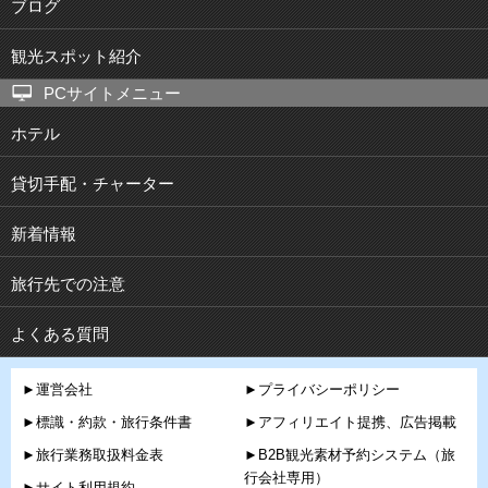
ブログ
観光スポット紹介
PCサイトメニュー
ホテル
貸切手配・チャーター
新着情報
旅行先での注意
よくある質問
►運営会社
►プライバシーポリシー
►標識・約款・旅行条件書
►アフィリエイト提携、広告掲載
►旅行業務取扱料金表
►B2B観光素材予約システム（旅
行会社専用）
►サイト利用規約