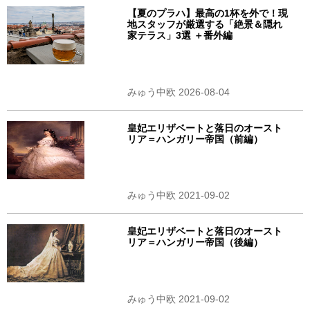
【夏のプラハ】最高の1杯を外で！現
地スタッフが厳選する「絶景＆隠れ
家テラス」3選 ＋番外編
みゅう中欧 2026-08-04
皇妃エリザベートと落日のオースト
リア＝ハンガリー帝国（前編）
みゅう中欧 2021-09-02
皇妃エリザベートと落日のオースト
リア＝ハンガリー帝国（後編）
みゅう中欧 2021-09-02