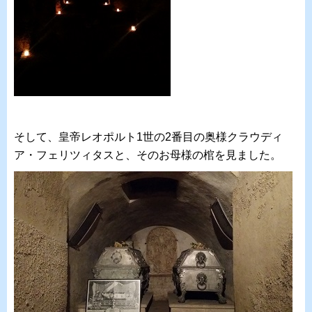
そして、皇帝レオポルト1世の2番目の奥様クラウディ
ア・フェリツィタスと、そのお母様の棺を見ました。