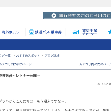
ログ一覧
おすすめスポット
ブログ詳細
< カテゴリ内の前のページ
カテゴリ内の次のページ 
絶景散歩～レトナー公園～
2016-02-0
プラハからこんにちは！もう週末ですな～。
さてさて、最近週末に限ってどんよりとした天気のプラハですが、先週