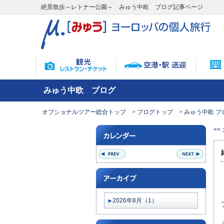
絶景散歩～レトナー公園～ みゅう中欧 ブログ記事ページ
みゅう中欧 ブログ
オプショナルツアー総合トップ
ブログトップ
みゅう中欧 ブ
<
2026年8月（1）