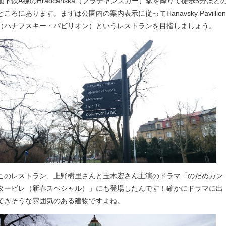
地下鉄A線のHradcanska（フラチャンスカー）駅を降りて徒歩5分ほど
ところにあります。まずは公園内の案内表示に従ってHanavsky Pavillion
（ハナフスキー・パビリオン）というレストランを目指しましょう。
このレストラン、上野樹里さんと玉木宏さん主演のドラマ「のだめカン
タービレ（新春スペシャル）」にも登場したんです！確かにドラマに出
てきそうな雰囲気のある建物ですよね。