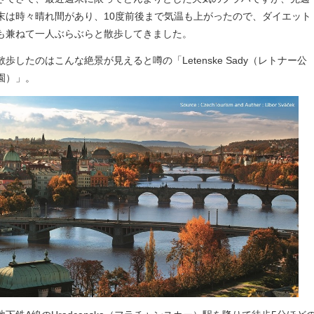
末は時々晴れ間があり、10度前後まで気温も上がったので、ダイエット
も兼ねて一人ぶらぶらと散歩してきました。
散歩したのはこんな絶景が見えると噂の「Letenske Sady（レトナー公
園）」。