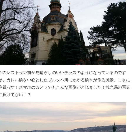
このレストラン前が見晴らしのいいテラスのようになっているのです
が、カレル橋を中心としたブルタバ川にかかる橋々が作る風景、まさに
絶景っす！スマホのカメラでもこんな画像がとれました！観光局の写真
に負けてない！？