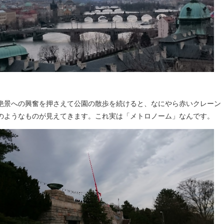
絶景への興奮を押さえて公園の散歩を続けると、なにやら赤いクレーン
のようなものが見えてきます。これ実は「メトロノーム」なんです。