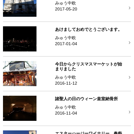
みゅう中欧
2017-05-20
あけましておめでとうございます。
みゅう中欧
2017-01-04
今日からクリスマスマーケットが始
まりました
みゅう中欧
2016-11-12
諸聖人の日のウィーン皇室納骨所
みゅう中欧
2016-11-04
エスターハージーワイナリー 春祭