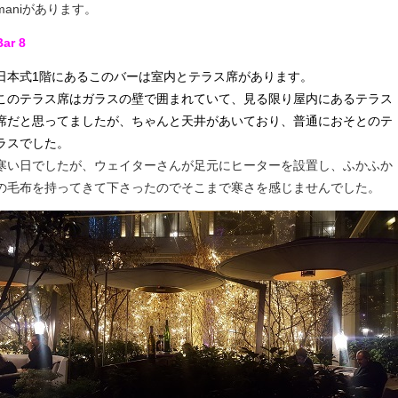
maniがあります。
Bar 8
日本式1階にあるこのバーは室内とテラス席があります。
このテラス席はガラスの壁で囲まれていて、見る限り屋内にあるテラス
席だと思ってましたが、ちゃんと天井があいており、普通におそとのテ
ラスでした。
寒い日でしたが、ウェイターさんが足元にヒーターを設置し、ふかふか
の毛布を持ってきて下さったのでそこまで寒さを感じませんでした。