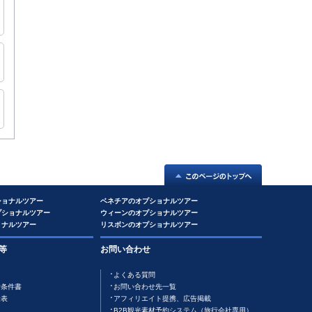
ショナルツアー
ベネチアのオプショナルツアー
プショナルツアー
ウィーンのオプショナルツアー
ョナルツアー
リスボンのオプショナルツアー
等
お問い合わせ
よくある質問
行条件書
お問い合わせ先一覧
金表
アフィリエイト提携、広告掲載
B2B観光素材予約システム（旅行会社専用）