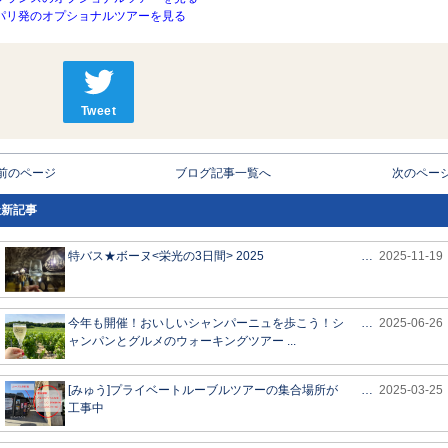
パリ発のオプショナルツアーを見る
Tweet
 前のページ
ブログ記事一覧へ
次のページ
最新記事
特バス★ボーヌ<栄光の3日間> 2025
…
2025-11-19
今年も開催！おいしいシャンパーニュを歩こう！シ
…
2025-06-26
ャンパンとグルメのウォーキングツアー ...
[みゅう]プライベートルーブルツアーの集合場所が
…
2025-03-25
工事中