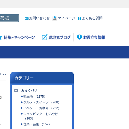
お問い合わせ
マイページ
よくある質問
 >>
みゅうパリ
観光地 （1175）
6
グルメ・スイーツ （708）
イベント・お祭り （222）
ショッピング・おみやげ
（163）
r
音楽・芸術 （152）