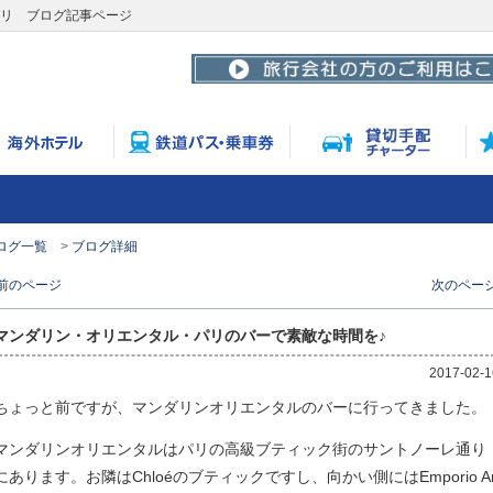
パリ ブログ記事ページ
ログ一覧
ブログ詳細
 前のページ
次のページ
マンダリン・オリエンタル・パリのバーで素敵な時間を♪
2017-02-1
ちょっと前ですが、マンダリンオリエンタルのバーに行ってきました。
マンダリンオリエンタルはパリの高級ブティック街のサントノーレ通り
にあります。お隣はChloéのブティックですし、向かい側にはEmporio A