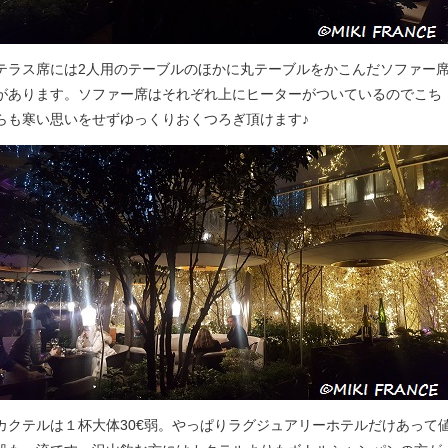
テラス席には2人用のテーブルのほかに丸テーブルをかこんだソファー
があります。ソファー席はそれぞれ上にヒーターがついているのでこち
らも寒い思いをせずゆっくりおくつろぎ頂けます♪
カクテルは１杯大体30€弱。やっぱりラグジュアリーホテルだけあって