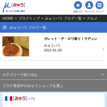
お気に入り
マイページ
メニュー
HOME
>
ブログトップ
>
みゅうパリ ブログ一覧
>
グルメ
みゅうパリ ブログ一覧
ガレット・デ・ロワ祭り！ラデュレ
みゅうパリ
2021-01-20
カテゴリーで絞り込む
ブログ発信中のみゅうショップを選ぶ
パリ