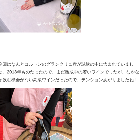
今回はなんとコルトンのグランクリュ赤が試飲の中に含まれていまし
た。2018年ものだったので、まだ熟成中の若いワインでしたが、なかな
か飲む機会がない高級ワインだったので、テンションあがりましたね！