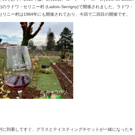
e)のラドワ・セリニー村 (Ladoix-Serrigny)で開催されました。ラドワ・
セリニー村は1984年にも開催されており、今回で二回目の開催です。
村に到着してすぐ、グラスとテイスティングチケットが一緒になったキ