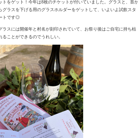
ットをゲット！今年は8枚のチケットが付いていました。グラスと、首
らグラスを下げる用のグラスホルダーをゲットして、いよいよ試飲スタ
ートです◎
グラスには開催年と村名が刻印されていて、お祭り後はご自宅に持ち枯
れることができるのでうれしい。