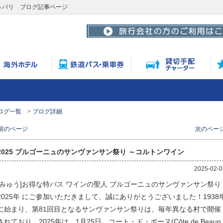
ゅうパリ ブログ記事ページ
ログ一覧
ブログ詳細
 前のページ
次のページ
2025 ブルゴーニュのサンヴァンサン祭り ～コルトンワイン
2025-02-0
[みゅう]お得な特バス ワインの聖人 ブルゴーニュのサンヴァンサン祭り
2025年 にご参加いただきまして、誠にありがとうございました！1938
に始まり、第81回目となるサンヴァンサン祭りは、毎年異なる村で開催
されており、2025年は、1月25日、コート・ド・ボーヌ(Côte de Beaun