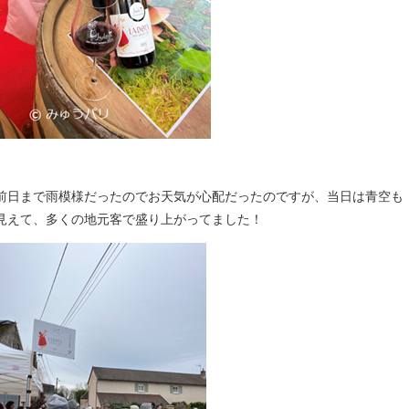
前日まで雨模様だったのでお天気が心配だったのですが、当日は青空も
見えて、多くの地元客で盛り上がってました！