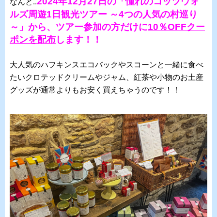
2024年12月27日の「憧れのコッツウォ
なんと..
ルズ周遊1日観光ツアー ～4つの人気の村巡り
～」から、ツアー参加の方だけに
10％OFFクー
ポンを配布
します！！
大人気のハフキンスエコバックやスコーンと一緒に食べ
たいクロテッドクリームやジャム、紅茶や小物のお土産
グッズが通常よりもお安く買えちゃうのです！！