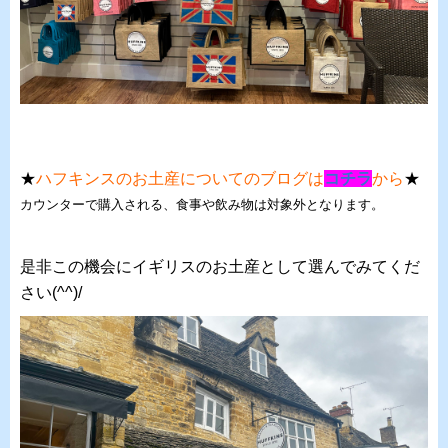
★
ハフキンスのお土産についてのブログは
コチラ
から
★
カウンターで購入される、食事や飲み物は対象外となります。
是非この機会にイギリスのお土産として選んでみてくだ
さい(^^)/