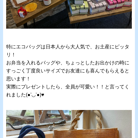
特にエコバッグは日本人から大人気で、お土産にピッタ
リ！
お弁当を入れるバッグや、ちょっとしたお出かけの時に
すっごく丁度良いサイズでお友達にも喜んでもらえると
思います！
実際にプレゼントしたら、全員が可愛い！！と言ってく
れました(●'◡'●)♥