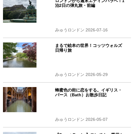
ロンドンから週末エディンバラへ！1
泊2日の弾丸旅・前編
みゅうロンドン 2026-07-16
まるで絵本の世界！コッツウォルズ
日帰り旅
みゅうロンドン 2026-05-29
蜂蜜色の街に恋をする。イギリス・
バース（Bath）お散歩日記
みゅうロンドン 2026-05-07