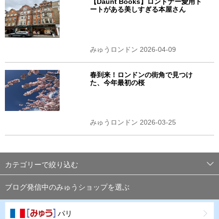
【Daunt Books】ロンドナー愛用ト
ートがある美しすぎる本屋さん
みゅうロンドン 2026-04-09
春到来！ロンドンの街角で見つけ
た、今年最初の桜
みゅうロンドン 2026-03-25
カテゴリーで絞り込む
ブログ発信中のみゅうショップを選ぶ
パリ