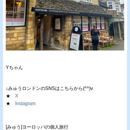
Yちゃん
↓みゅうロンドンのSNSはこちらから(^^)v
★
X
★
Instagram
[みゅう]ヨーロッパの個人旅行