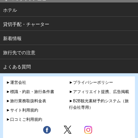
ホテル
貸切手配・チャーター
新着情報
旅行先での注意
よくある質問
►運営会社
►プライバシーポリシー
►標識・約款・旅行条件書
►アフィリエイト提携、広告掲載
►旅行業務取扱料金表
►B2B観光素材予約システム（旅
行会社専用）
►サイト利用規約
►口コミご利用規約