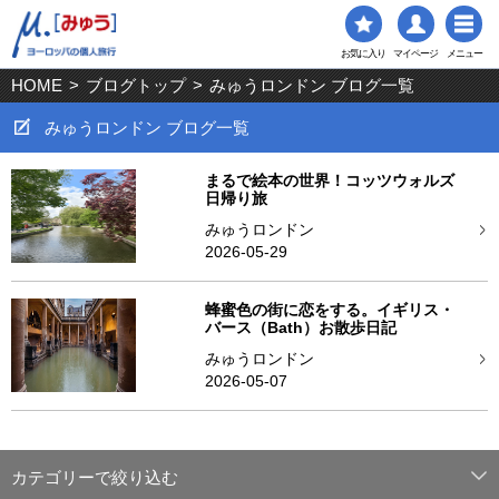
お気に入り
マイページ
メニュー
HOME
>
ブログトップ
>
みゅうロンドン ブログ一覧
みゅうロンドン ブログ一覧
まるで絵本の世界！コッツウォルズ
日帰り旅
みゅうロンドン
2026-05-29
蜂蜜色の街に恋をする。イギリス・
バース（Bath）お散歩日記
みゅうロンドン
2026-05-07
カテゴリーで絞り込む