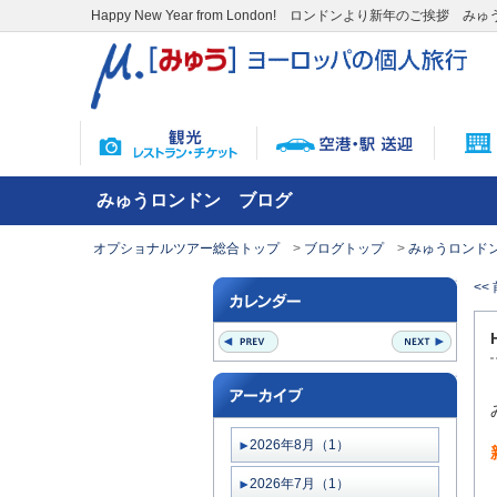
Happy New Year from London! ロンドンより新年のご挨
みゅうロンドン ブログ
オプショナルツアー総合トップ
ブログトップ
みゅうロンドン
<<
2026年8月（1）
2026年7月（1）