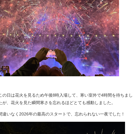
この日は花火を見るため午後8時入場して、寒い室外で4時間を待ちまし
たが、花火を見た瞬間寒さを忘れるほどとても感動しました。
間違いなく2026年の最高のスタートで、忘れられない一夜でした！