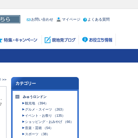
お問い合わせ
マイページ
よくある質問
 >>
みゅうロンドン
観光地 （394）
7
グルメ・スイーツ （263）
イベント・お祭り （135）
ショッピング・おみやげ （66）
音楽・芸術 （54）
スポーツ （38）