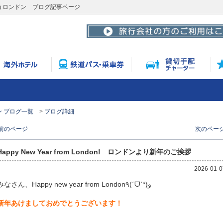
拶 みゅうロンドン ブログ記事ページ
 ブログ一覧
ブログ詳細
 前のページ
次のページ
Happy New Year from London! ロンドンより新年のご挨拶
2026-01-0
みなさん、Happy new year from London٩(ˊᗜˋ*)و
新年あけましておめでとうございます！