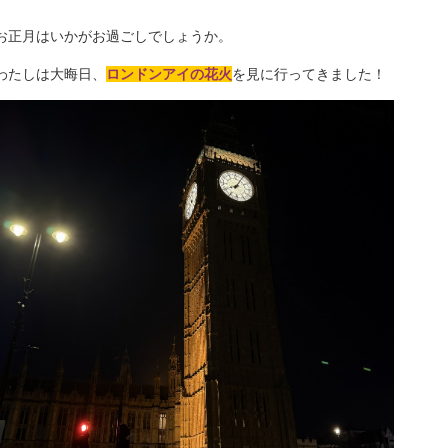
お正月はいかがお過ごしでしょうか。
わたしは大晦日、
ロンドンアイの花火
を見に行ってきました！