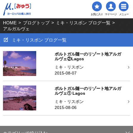
お気に入り
マイページ
メニュー
HOME
>
ブログトップ
>
ミキ・リスボン ブログ一覧
>
アルガルヴェ
ミキ・リスボン ブログ一覧
ポルトガル随一のリゾート地アルガ
ルヴェ②Lagos
ミキ・リスボン
2015-08-07
ポルトガル随一のリゾート地アルガ
ルヴェ① Lagos
ミキ・リスボン
2015-08-06