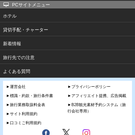
PCサイトメニュー
ホテル
貸切手配・チャーター
新着情報
旅行先での注意
よくある質問
►運営会社
►プライバシーポリシー
►標識・約款・旅行条件書
►アフィリエイト提携、広告掲載
►旅行業務取扱料金表
►B2B観光素材予約システム（旅
行会社専用）
►サイト利用規約
►口コミご利用規約