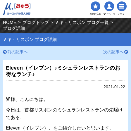
お気に入り
マイページ
メニュー
HOME
>
ブログトップ
>
ミキ・リスボン ブログ一覧
>
ブログ詳細
ミキ・リスボン ブログ詳細
前の記事へ
次の記事へ
Eleven（イレブン）♪ミシュランレストランのお
得なランチ♪
2021-01-22
皆様、こんにちは。
今日は、首都リスボンのミシュランレストランの先駆け
である、
Eleven（イレブン）、をご紹介したいと思います。