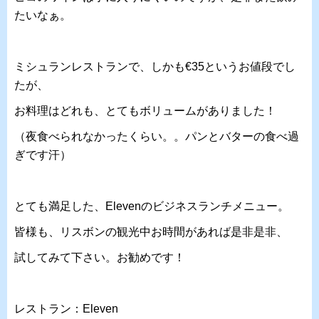
たいなぁ。
ミシュランレストランで、しかも€35というお値段でし
たが、
お料理はどれも、とてもボリュームがありました！
（夜食べられなかったくらい。。パンとバターの食べ過
ぎです汗）
とても満足した、Elevenのビジネスランチメニュー。
皆様も、リスボンの観光中お時間があれば是非是非、
試してみて下さい。お勧めです！
レストラン：Eleven