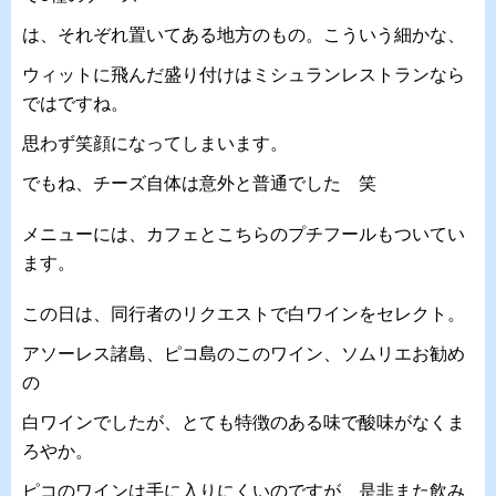
は、それぞれ置いてある地方のもの。こういう細かな、
ウィットに飛んだ盛り付けはミシュランレストランなら
ではですね。
思わず笑顔になってしまいます。
でもね、チーズ自体は意外と普通でした 笑
メニューには、カフェとこちらのプチフールもついてい
ます。
この日は、同行者のリクエストで白ワインをセレクト。
アソーレス諸島、ピコ島のこのワイン、ソムリエお勧め
の
白ワインでしたが、とても特徴のある味で酸味がなくま
ろやか。
ピコのワインは手に入りにくいのですが、是非また飲み