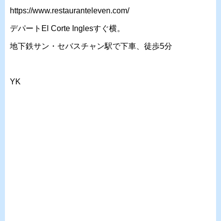
https://www.restauranteleven.com/
デパートEl Corte Inglesすぐ横。
地下鉄サン・セバスチャン駅で下車、徒歩5分
YK