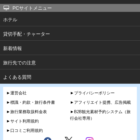
PCサイトメニュー
ホテル
貸切手配・チャーター
新着情報
旅行先での注意
よくある質問
►運営会社
►プライバシーポリシー
►標識・約款・旅行条件書
►アフィリエイト提携、広告掲載
►旅行業務取扱料金表
►B2B観光素材予約システム（旅
行会社専用）
►サイト利用規約
►口コミご利用規約