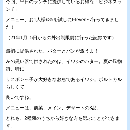
今回、平日のランチに提供しているお得な「ビジネスラ
ンチ」
メニュー、お1人様€35を試しにElevenへ行ってきまし
た！
（21年1月15日からの外出制限前に行った記録です）
最初に提供された、バターとパンが激うま！
左の黒い器で供されたのは、イワシのバター。夏の風物
詩、特に
リスボンっ子が大好きなお魚であるイワシ。ポルトガル
らしくて
良いですね。
メニューは、前菜、メイン、デザートの3品。
どれも、2種類のうちから好きな方を選ぶことができま
す。