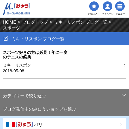
お気に入り
マイページ
メニュー
HOME
>
ブログトップ
>
ミキ・リスボン ブログ一覧
>
スポーツ
ミキ・リスボン ブログ一覧
スポーツ好きの方は必見！年に一度
のテニスの祭典
ミキ・リスボン
2018-05-08
カテゴリーで絞り込む
ブログ発信中のみゅうショップを選ぶ
パリ