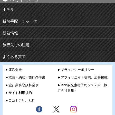
ホテル
貸切手配・チャーター
新着情報
旅行先での注意
よくある質問
►運営会社
►プライバシーポリシー
►標識・約款・旅行条件書
►アフィリエイト提携、広告掲載
►旅行業務取扱料金表
►B2B観光素材予約システム（旅
行会社専用）
►サイト利用規約
►口コミご利用規約