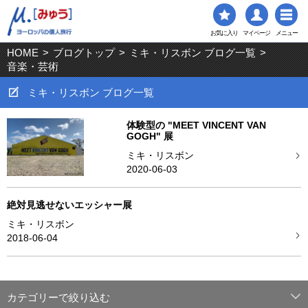
お気に入り
マイページ
メニュー
HOME
>
ブログトップ
>
ミキ・リスボン ブログ一覧
>
音楽・芸術
ミキ・リスボン ブログ一覧
体験型の "MEET VINCENT VAN
GOGH" 展
ミキ・リスボン
2020-06-03
絶対見逃せないエッシャー展
ミキ・リスボン
2018-06-04
カテゴリーで絞り込む