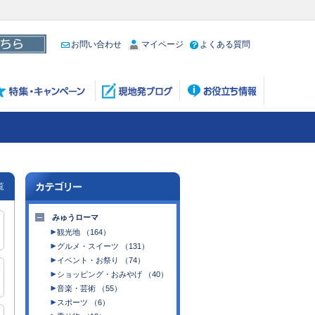
お問い合わせ
マイページ
よくある質問
覧
みゅうローマ
観光地 （164）
グルメ・スイーツ （131）
イベント・お祭り （74）
ショッピング・おみやげ （40）
音楽・芸術 （55）
スポーツ （6）