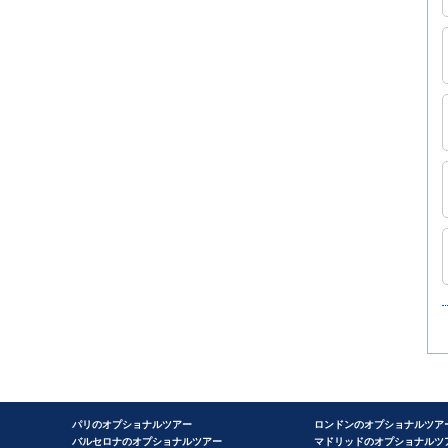
パリのオプショナルツアー
ロンドンのオプショナルツア
バルセロナのオプショナルツアー
マドリッドのオプショナルツ