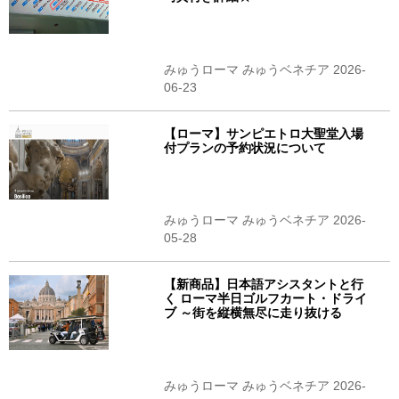
みゅうローマ みゅうベネチア 2026-
06-23
【ローマ】サンピエトロ大聖堂入場
付プランの予約状況について
みゅうローマ みゅうベネチア 2026-
05-28
【新商品】日本語アシスタントと行
く ローマ半日ゴルフカート・ドライ
ブ ～街を縦横無尽に走り抜ける
みゅうローマ みゅうベネチア 2026-