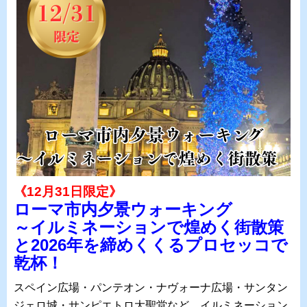
《12月31日限定》
ローマ市内夕景ウォーキング
～イルミネーションで煌めく街散策
と2026年を締めくくるプロセッコで
乾杯！
スペイン広場・パンテオン・ナヴォーナ広場・サンタン
ジェロ城・サンピエトロ大聖堂など、イルミネーション