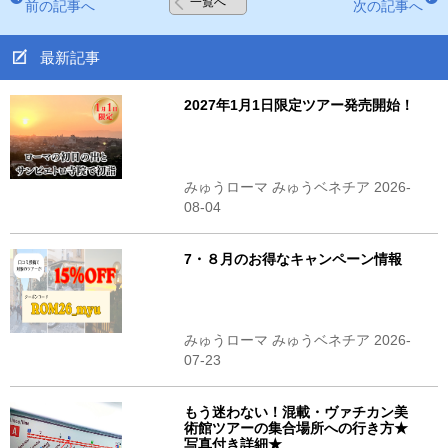
一覧へ
前の記事へ
次の記事へ
最新記事
2027年1月1日限定ツアー発売開始！
みゅうローマ みゅうベネチア 2026-
08-04
7・８月のお得なキャンペーン情報
みゅうローマ みゅうベネチア 2026-
07-23
もう迷わない！混載・ヴァチカン美
術館ツアーの集合場所への行き方★
写真付き詳細★