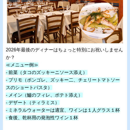
2026年最後のディナーはちょっと特別にお祝いしません
か？
≪メニュー例≫
- 前菜（タコのズッキーニソース添え）
- プリモ（ボンゴレ、ズッキー二、チェリートマトソー
スのショートパスタ）
- メイン（鱸のフィレ、ポテト添え）
- デザート（ティラミス）
- ミネラルウォーターは適宜、ワインは１人グラス１杯
- 食後、乾杯用の発泡性ワイン１杯