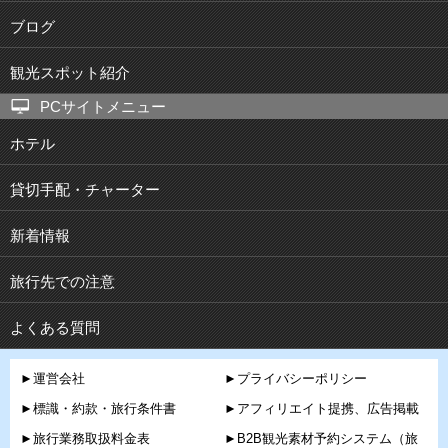
ブログ
観光スポット紹介
PCサイトメニュー
ホテル
貸切手配・チャーター
新着情報
旅行先での注意
よくある質問
►運営会社
►プライバシーポリシー
►標識・約款・旅行条件書
►アフィリエイト提携、広告掲載
►旅行業務取扱料金表
►B2B観光素材予約システム（旅