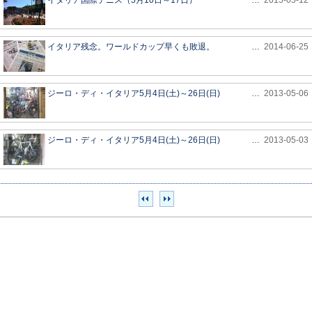
イタリア国際テニス（5月10日～17日）
…
2015-05-12
イタリア残念。ワールドカップ早くも敗退。
…
2014-06-25
ジーロ・ディ・イタリア5月4日(土)～26日(日)
…
2013-05-06
ジーロ・ディ・イタリア5月4日(土)～26日(日)
…
2013-05-03