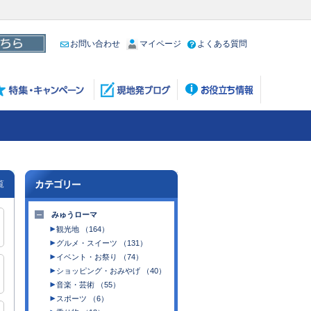
お問い合わせ
マイページ
よくある質問
覧
みゅうローマ
観光地 （164）
グルメ・スイーツ （131）
イベント・お祭り （74）
ショッピング・おみやげ （40）
音楽・芸術 （55）
スポーツ （6）