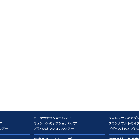
ー
ローマのオプショナルツアー
フィレンツェのオプ
アー
ミュンヘンのオプショナルツアー
フランクフルトのオ
ツアー
プラハのオプショナルツアー
ブダペストのオプシ