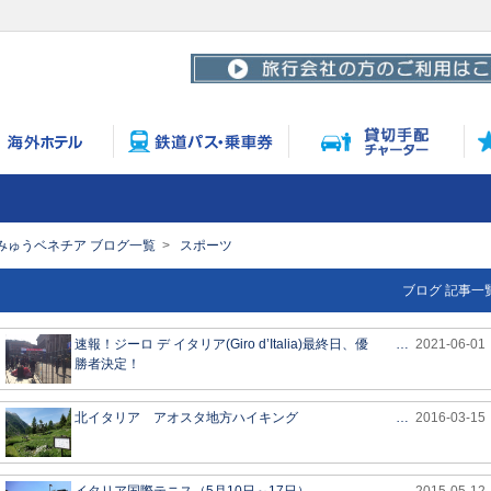
みゅうベネチア ブログ一覧
スポーツ
ブログ 記事一
速報！ジーロ デ イタリア(Giro d’Italia)最終日、優
…
2021-06-01
勝者決定！
北イタリア アオスタ地方ハイキング
…
2016-03-15