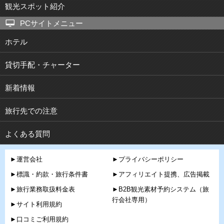
観光スポット紹介
PCサイトメニュー
ホテル
貸切手配・チャーター
新着情報
旅行先での注意
よくある質問
►運営会社
►プライバシーポリシー
►標識・約款・旅行条件書
►アフィリエイト提携、広告掲載
►旅行業務取扱料金表
►B2B観光素材予約システム（旅
行会社専用）
►サイト利用規約
►口コミご利用規約