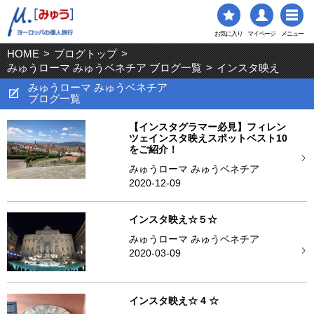
お気に入り
マイページ
メニュー
HOME
>
ブログトップ
>
みゅうローマ みゅうベネチア ブログ一覧
>
インスタ映え
みゅうローマ みゅうベネチア
ブログ一覧
【インスタグラマー必見】フィレン
ツェインスタ映えスポットベスト10
をご紹介！
みゅうローマ みゅうベネチア
2020-12-09
インスタ映え☆５☆
みゅうローマ みゅうベネチア
2020-03-09
インスタ映え☆ 4 ☆