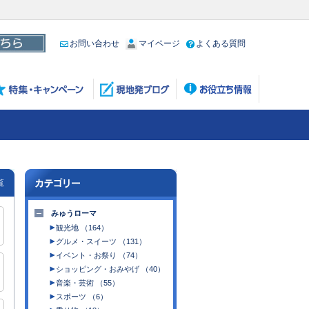
お問い合わせ
マイページ
よくある質問
覧
みゅうローマ
観光地 （164）
グルメ・スイーツ （131）
イベント・お祭り （74）
ショッピング・おみやげ （40）
音楽・芸術 （55）
スポーツ （6）