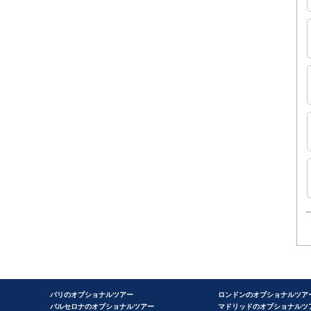
パリのオプショナルツアー
ロンドンのオプショナルツア
バルセロナのオプショナルツアー
マドリッドのオプショナルツ