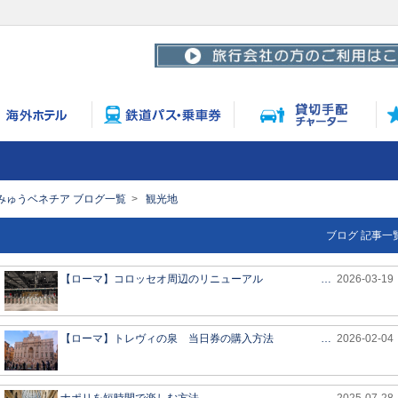
みゅうベネチア ブログ一覧
観光地
ブログ 記事一
【ローマ】コロッセオ周辺のリニューアル
…
2026-03-19
【ローマ】トレヴィの泉 当日券の購入方法
…
2026-02-04