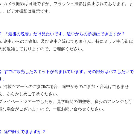
A. カメラ撮影は可能ですが、フラッシュ撮影は禁止されております。ま
た、ビデオ撮影は厳禁です。
Q. 『最後の晩餐』だけ見たいです。途中からの参加はできますか？
A. 途中からのご参加、及び途中合流はできません。特にミラノ中心街は
大変混雑しておりますので、ご理解ください。
Q. すでに観光したスポットが含まれています。その部分はパスしたいで
す。
A. 混載ツアーへのご参加の場合、途中からのご参加・合流はできませ
ん。あらかじめご了承ください。
プライベートツアーでしたら、見学時間の調整等、多少のアレンジも可
能な場合がございますので、一度お問い合わせください。
Q. 途中離団できますか？