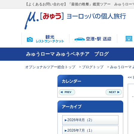
【よくあるお問い合わせ】『最後の晩餐』鑑賞ツアー みゅうロー
みゅうローマ みゅうベネチア ブログ
オプショナルツアー総合トップ
ブログトップ
みゅうローマ 
<<
2026年8月（2）
2026年7月（1）