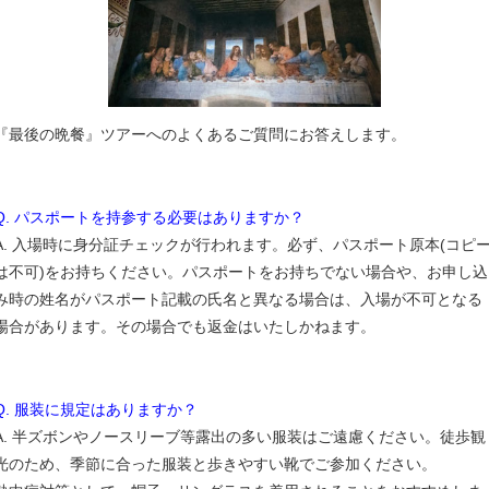
『最後の晩餐』ツアーへのよくあるご質問にお答えします。
Q. パスポートを持参する必要はありますか？
A. 入場時に身分証チェックが行われます。必ず、パスポート原本(コピ
は不可)をお持ちください。パスポートをお持ちでない場合や、お申し込
み時の姓名がパスポート記載の氏名と異なる場合は、入場が不可となる
場合があります。その場合でも返金はいたしかねます。
Q. 服装に規定はありますか？
A. 半ズボンやノースリーブ等露出の多い服装はご遠慮ください。徒歩観
光のため、季節に合った服装と歩きやすい靴でご参加ください。