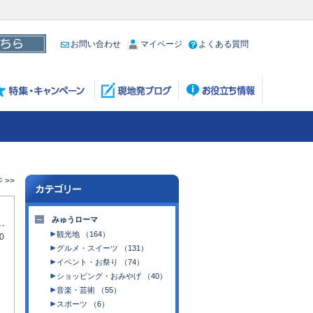
お問い合わせ
マイページ
よくある質問
 >>
みゅうローマ
観光地 （164）
0
グルメ・スイーツ （131）
イベント・お祭り （74）
ショッピング・おみやげ （40）
音楽・芸術 （55）
スポーツ （6）