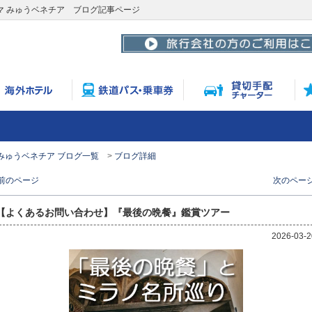
マ みゅうベネチア ブログ記事ページ
みゅうベネチア ブログ一覧
ブログ詳細
 前のページ
次のページ
【よくあるお問い合わせ】『最後の晩餐』鑑賞ツアー
2026-03-2