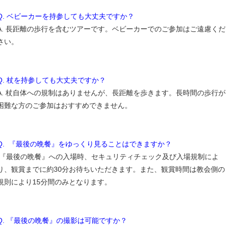
Q. ベビーカーを持参しても大丈夫ですか？
A. 長距離の歩行を含むツアーです。ベビーカーでのご参加はご遠慮くだ
さい。
Q. 杖を持参しても大丈夫ですか？
A. 杖自体への規制はありませんが、長距離を歩きます。長時間の歩行が
困難な方のご参加はおすすめできません。
Q. 『最後の晩餐』をゆっくり見ることはできますか？
『最後の晩餐』への入場時、セキュリティチェック及び入場規制によ
り、観賞までに約30分お待ちいただきます。また、観賞時間は教会側の
規則により15分間のみとなります。
Q. 『最後の晩餐』の撮影は可能ですか？