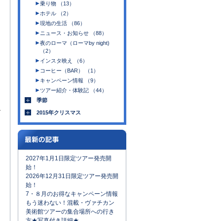
乗り物 （13）
ホテル （2）
現地の生活 （86）
ニュース・お知らせ （88）
夜のローマ（ローマby night)
（2）
インスタ映え （6）
コーヒー（BAR） （1）
キャンペーン情報 （9）
ツアー紹介・体験記 （44）
季節
ー
2015年クリスマス
2027年1月1日限定ツアー発売開
始！
2026年12月31日限定ツアー発売開
始！
7・８月のお得なキャンペーン情報
もう迷わない！混載・ヴァチカン
美術館ツアーの集合場所への行き
方★写真付き詳細★