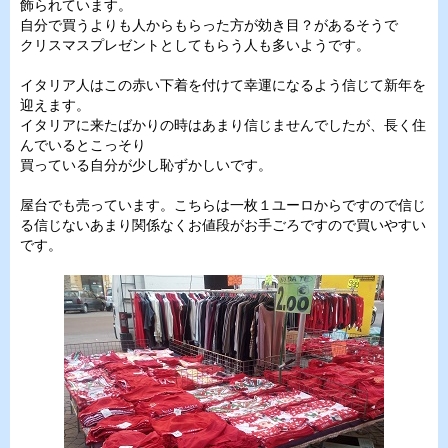
飾られています。
自分で買うよりも人からもらった方が効き目？があるそうで
クリスマスプレゼントとしてもらう人も多いようです。
イタリア人はこの赤い下着を付けて幸運になるよう信じて新年を
迎えます。
イタリアに来たばかりの時はあまり信じませんでしたが、長く住
んでいるとこっそり
買っている自分が少し恥ずかしいです。
屋台でも売っています。こちらは一枚１ユーロからですので信じ
る信じないあまり関係なくお値段がお手ごろですので買いやすい
です。