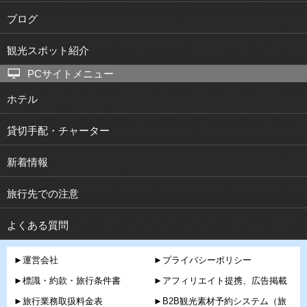
ブログ
観光スポット紹介
PCサイトメニュー
ホテル
貸切手配・チャーター
新着情報
旅行先での注意
よくある質問
►運営会社
►プライバシーポリシー
►標識・約款・旅行条件書
►アフィリエイト提携、広告掲載
►旅行業務取扱料金表
►B2B観光素材予約システム（旅