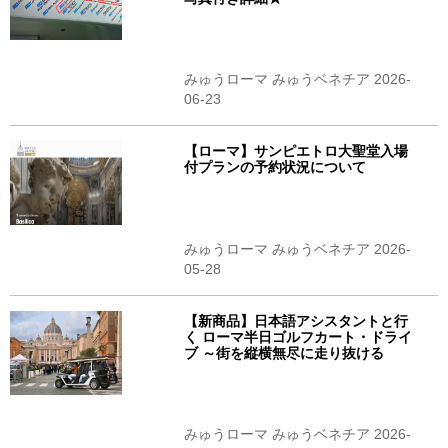
みゅうローマ みゅうベネチア 2026-
06-23
【ローマ】サンピエトロ大聖堂入場
付プランの予約状況について
みゅうローマ みゅうベネチア 2026-
05-28
【新商品】日本語アシスタントと行
く ローマ半日ゴルフカート・ドライ
ブ ～街を縦横無尽に走り抜ける
みゅうローマ みゅうベネチア 2026-