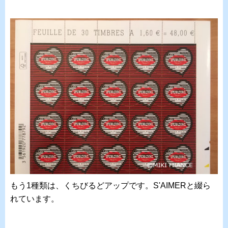
もう1種類は、くちびるどアップです。S'AIMERと綴ら
れています。