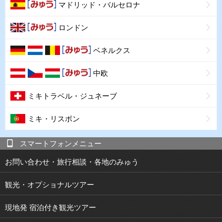
マドリッド・バルセロナ
ロンドン
ベネルクス
中欧
ミキトラベル・ジュネーブ
ミキ・リスボン
スマートフォンメニュー
お問い合わせ・旅行相談・各地のみゅう
観光・オプショナルツアー
現地発 宿泊付き観光ツアー