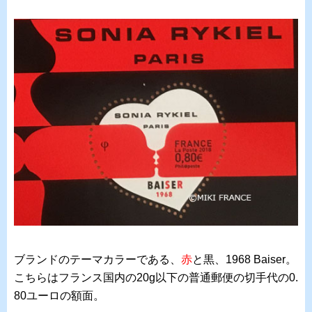
ブランドのテーマカラーである、
赤
と黒、1968 Baiser。
こちらはフランス国内の20g以下の普通郵便の切手代の0.
80ユーロの額面。