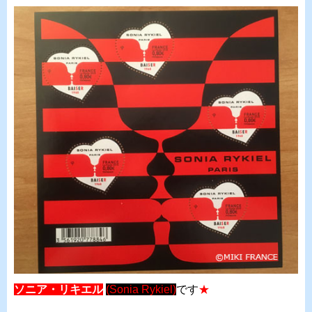
ソニア・リキエル
(Sonia Rykiel)
です
★