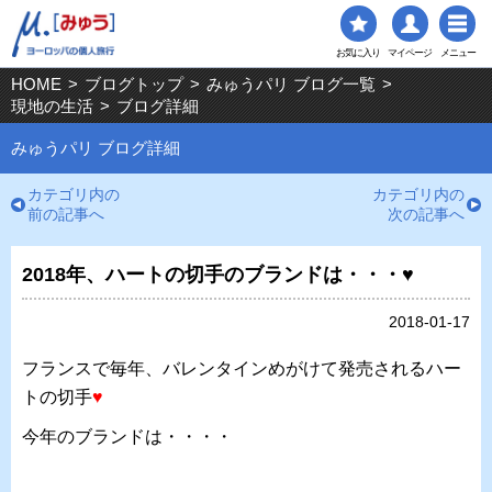
お気に入り
マイページ
メニュー
HOME
>
ブログトップ
>
みゅうパリ ブログ一覧
>
現地の生活
>
ブログ詳細
みゅうパリ ブログ詳細
カテゴリ内の
カテゴリ内の
前の記事へ
次の記事へ
2018年、ハートの切手のブランドは・・・♥
2018-01-17
フランスで毎年、バレンタインめがけて発売されるハー
トの切手
♥
今年のブランドは・・・・