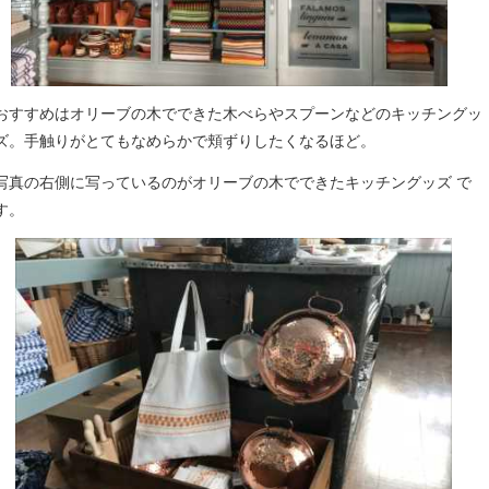
おすすめはオリーブの木でできた木べらやスプーンなどのキッチングッ
ズ。手触りがとてもなめらかで頬ずりしたくなるほど。
写真の右側に写っているのがオリーブの木でできたキッチングッズ で
す。