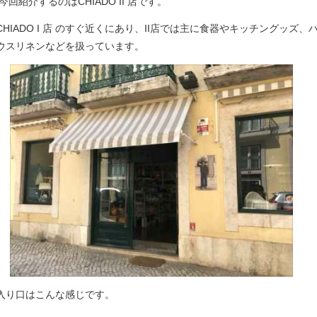
今回紹介するのはCHIADO II 店です。
CHIADO I 店 のすぐ近くにあり、
II店では主に食器やキッチングッズ、
ウスリネンなどを扱っています
。
入り口はこんな感じです。