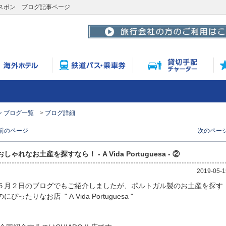
ミキ・リスボン ブログ記事ページ
 ブログ一覧
ブログ詳細
 前のページ
次のページ
おしゃれなお土産を探すなら！ - A Vida Portuguesa - ②
2019-05-1
５月２日のブログでもご紹介しましたが、ポルトガル製のお土産を探す
のにぴったりなお店 " A Vida Portuguesa "