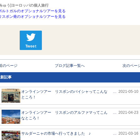
[みゅう]ヨーロッパの個人旅行
ポルトガルのオプショナルツアーを見る
リスボン発のオプショナルツアーを見る
Tweet
 前のページ
ブログ記事一覧へ
次のページ
最新記事
オンラインツアー リスボンのバイシャってこんな
…
2021-05-10
ところ！
オンラインツアー リスボンのアルファマってこん
…
2021-04-23
なところ！
サルダーニャの市場へ行ってきました ♪
…
2021-03-16