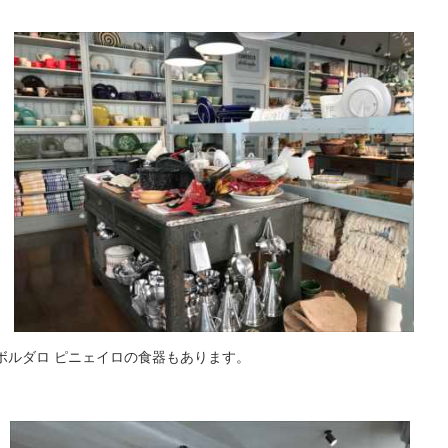
ボルダロ ピニェイロの食器もあります。