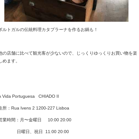
ポルトガルの伝統料理カタプラーナを作るお鍋も！
他の店舗に比べて観光客が少ないので、じっくりゆっくりお買い物を楽
しめます。
A Vida Portuguesa CHIADO II
住所：Rua Ivens 2 1200-227 Lisboa
営業時間：月〜金曜日 10:00 20:00
日曜日、祝日 11:00 20:00