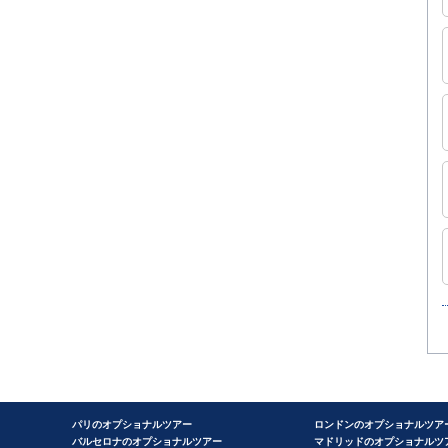
パリのオプショナルツアー
ロンドンのオプショナルツア
バルセロナのオプショナルツアー
マドリッドのオプショナルツ