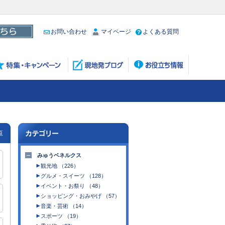
お問い合わせ
マイページ
よくある質問
覧
みゅうベネルクス
観光地 （226）
グルメ・スイーツ （128）
イベント・お祭り （48）
ショッピング・おみやげ （57）
音楽・芸術 （14）
スポーツ （19）