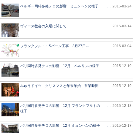
ベルギー同時多発テロの影響 ミュンヘンの様子
…
2016-03-24
ヴィース教会の入場に関して
…
2016-03-14
フランクフルト：Sバーン工事 3月27日～
…
2016-03-04
パリ同時多発テロの影響 12月 ベルリンの様子
…
2015-12-19
みゅうドイツ クリスマスと年末年始 営業時間
…
2015-12-19
パリ同時多発テロの影響 12月 フランクフルトの
…
2015-12-18
様子
パリ同時多発テロの影響 12月 ミュンヘンの様子
…
2015-12-17