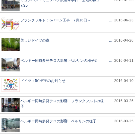
ミュンヘン：ミュンヘン銃襲撃事件 空港の様子
…
2016-07-25
7/25
フランクフルト：Sバーン工事 7月16日～
…
2016-06-23
美しいドイツの森
…
2016-04-26
ベルギー同時多発テロの影響: ベルリンの様子2
…
2016-04-11
ドイツ：5/1デモのお知らせ
…
2016-04-10
ベルギー同時多発テロの影響 フランクフルトの様
…
2016-03-25
子
ベルギー同時多発テロの影響 ベルリンの様子
…
2016-03-25