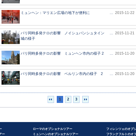
ミュンヘン：マリエン広場の地下が便利に
…
2015-11-22
パリ同時多発テロの影響 ノイシュバンシュタイン
…
2015-11-21
城の様子
パリ同時多発テロの影響 ミュンヘン市内の様子 2
…
2015-11-20
パリ同時多発テロの影響 ベルリン市内の様子 2
…
2015-11-20
1
2
3
ー
ローマのオプショナルツアー
フィレンツェのオプ
アー
ミュンヘンのオプショナルツアー
フランクフルトのオ