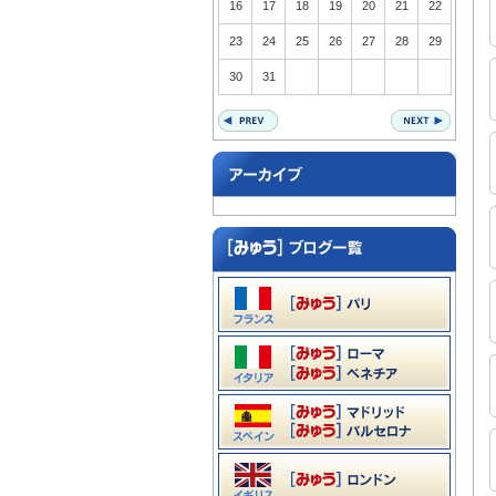
16
17
18
19
20
21
22
23
24
25
26
27
28
29
30
31