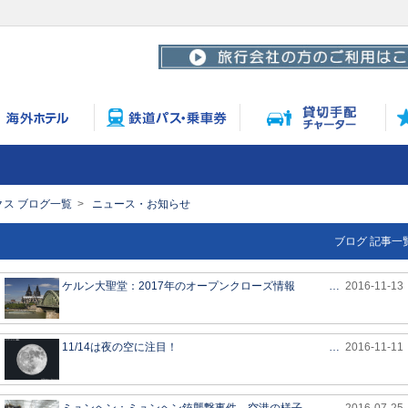
ス ブログ一覧
ニュース・お知らせ
ブログ 記事一
ケルン大聖堂：2017年のオープンクローズ情報
…
2016-11-13
11/14は夜の空に注目！
…
2016-11-11