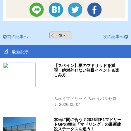
一覧へ
前の記事へ
次の記事へ
最新記事
【スペイン】夏のマドリッドを満
喫！絶対外せない注目イベント＆楽
しみ方
みゅうマドリッド みゅうバルセロ
ナ 2026-08-04
本当に間に合う？2026年F1マドリー
ドGPの舞台「マドリング」の最新建
設ステータスを追う！