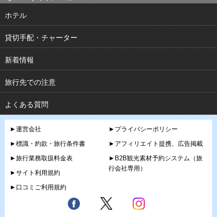
ホテル
貸切手配・チャーター
新着情報
旅行先での注意
よくある質問
►運営会社
►プライバシーポリシー
►標識・約款・旅行条件書
►アフィリエイト提携、広告掲載
►旅行業務取扱料金表
►B2B観光素材予約システム（旅
行会社専用）
►サイト利用規約
►口コミご利用規約