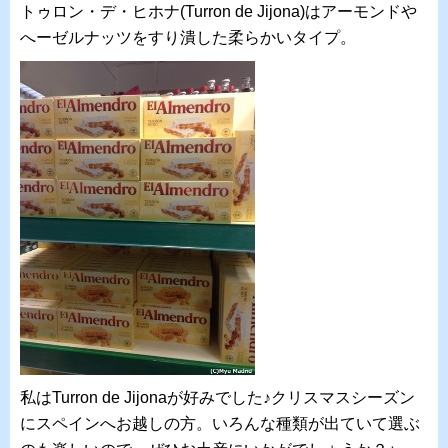
トゥロン・デ・ヒホナ(Turron de Jijona)はアーモンドや
へーゼルナッツをすり潰した柔らかいタイプ。
私はTurron de Jijonaが好みでした♪クリスマスシーズン
にスペインへお越しの方。いろんな種類が出ていて選ぶ