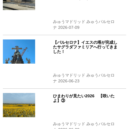
みゅうマドリッド みゅうバルセロ
ナ 2026-07-09
【バルセロナ】イエスの塔が完成し
たサグラダファミリアへ行ってきま
した！
みゅうマドリッド みゅうバルセロ
ナ 2026-06-23
ひまわりが見たい2026 【咲いた
よ】③
みゅうマドリッド みゅうバルセロ