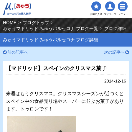
お気に入り
マイページ
メニュー
HOME
>
ブログトップ
>
みゅうマドリッド みゅうバルセロナ ブログ一覧
>
ブログ詳細
みゅうマドリッド みゅうバルセロナ ブログ詳細
前の記事へ
次の記事へ
【マドリッド】スペインのクリスマス菓子
2014-12-16
来週はもうクリスマス。クリスマスシーズンが近づくと
スペイン中の食品売り場やスーパーに並ぶお菓子があり
ます。トゥロンです！