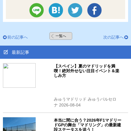
一覧へ
前の記事へ
次の記事へ
最新記事
【スペイン】夏のマドリッドを満
喫！絶対外せない注目イベント＆楽
しみ方
みゅうマドリッド みゅうバルセロ
ナ 2026-08-04
本当に間に合う？2026年F1マドリー
ドGPの舞台「マドリング」の最新建
設ステータスを追う！