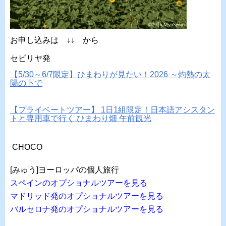
お申し込みは ↓↓ から
セビリヤ発
【5/30～6/7限定】ひまわりが見たい！2026 ～灼熱の太
陽の下で
【プライベートツアー】 1日1組限定！日本語アシスタン
トと専用車で行く ひまわり畑 午前観光
CHOCO
[みゅう]ヨーロッパの個人旅行
スペインのオプショナルツアーを見る
マドリッド発のオプショナルツアーを見る
バルセロナ発のオプショナルツアーを見る