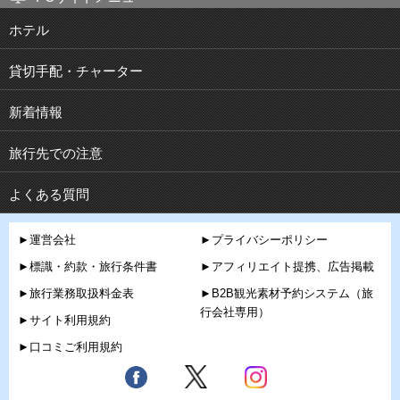
ホテル
貸切手配・チャーター
新着情報
旅行先での注意
よくある質問
►運営会社
►プライバシーポリシー
►標識・約款・旅行条件書
►アフィリエイト提携、広告掲載
►旅行業務取扱料金表
►B2B観光素材予約システム（旅
行会社専用）
►サイト利用規約
►口コミご利用規約