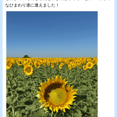
なひまわり達に逢えました！