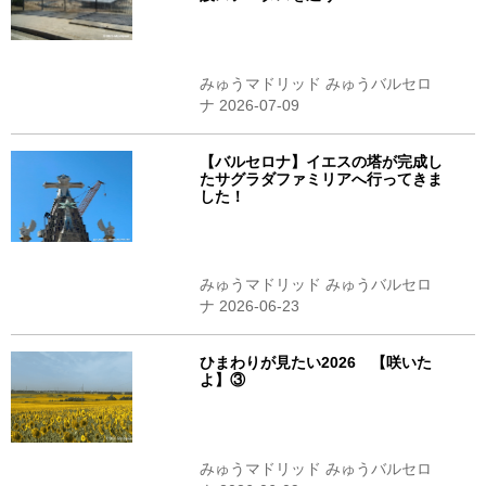
みゅうマドリッド みゅうバルセロ
ナ 2026-07-09
【バルセロナ】イエスの塔が完成し
たサグラダファミリアへ行ってきま
した！
みゅうマドリッド みゅうバルセロ
ナ 2026-06-23
ひまわりが見たい2026 【咲いた
よ】③
みゅうマドリッド みゅうバルセロ