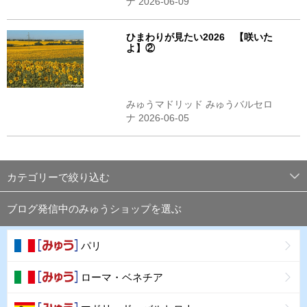
ナ 2026-06-09
ひまわりが見たい2026 【咲いた
よ】②
みゅうマドリッド みゅうバルセロ
ナ 2026-06-05
カテゴリーで絞り込む
ブログ発信中のみゅうショップを選ぶ
パリ
ローマ・ベネチア