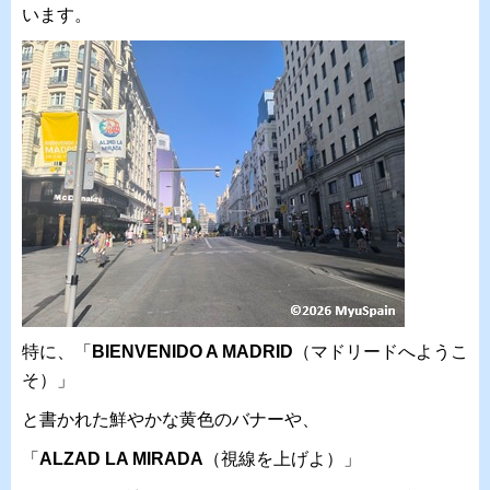
います。
特に、「
BIENVENIDO A MADRID
（マドリードへようこ
そ）」
と書かれた鮮やかな黄色のバナーや、
「
ALZAD LA MIRADA
（視線を上げよ）」