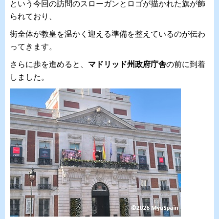
という今回の訪問のスローガンとロゴが描かれた旗が飾
られており、
街全体が教皇を温かく迎える準備を整えているのが伝わ
ってきます。
さらに歩を進めると、
マドリッド州政府庁舎
の前に到着
しました。