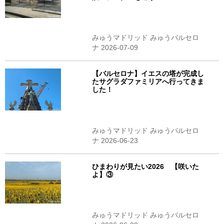
みゅうマドリッド みゅうバルセロ
ナ 2026-07-09
【バルセロナ】イエスの塔が完成し
たサグラダファミリアへ行ってきま
した！
みゅうマドリッド みゅうバルセロ
ナ 2026-06-23
ひまわりが見たい2026 【咲いた
よ】③
みゅうマドリッド みゅうバルセロ