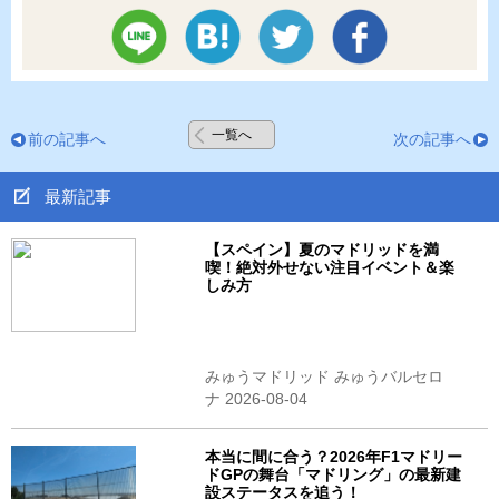
一覧へ
前の記事へ
次の記事へ
最新記事
【スペイン】夏のマドリッドを満
喫！絶対外せない注目イベント＆楽
しみ方
みゅうマドリッド みゅうバルセロ
ナ 2026-08-04
本当に間に合う？2026年F1マドリー
ドGPの舞台「マドリング」の最新建
設ステータスを追う！