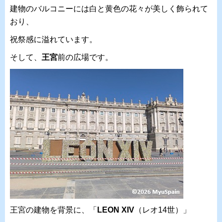
建物のバルコニーには白と黄色の花々が美しく飾られて
おり、
祝祭感に溢れています。
そして、
王宮
前の広場です。
王宮の建物を背景に、「
LEON XIV
（レオ14世）」