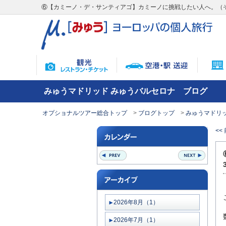
⑥【カミーノ・デ・サンティアゴ】カミーノに挑戦したい人へ。（
みゅうマドリッド みゅうバルセロナ ブログ
オプショナルツアー総合トップ
ブログトップ
みゅうマドリッ
<<
2026年8月（1）
2026年7月（1）