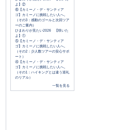
よ】②
⑥【カミーノ・デ・サンティア
ゴ】カミーノに挑戦したい人へ。
（その3：感動のゴールと次回ツア
ーのご案内）
ひまわりが見たい2026 【咲いた
よ】①
⑤【カミーノ・デ・サンティア
ゴ】カミーノに挑戦したい人へ。
（その2：少人数ツアーの安心サポ
ート）
④【カミーノ・デ・サンティア
ゴ】カミーノに挑戦したい人へ。
（その1：ハイキングとは違う巡礼
のリアル）
一覧を見る