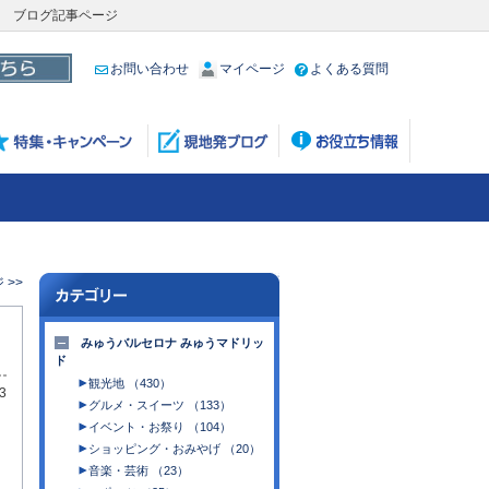
ナ ブログ記事ページ
お問い合わせ
マイページ
よくある質問
 >>
みゅうバルセロナ みゅうマドリッ
ド
観光地 （430）
3
グルメ・スイーツ （133）
イベント・お祭り （104）
ショッピング・おみやげ （20）
音楽・芸術 （23）