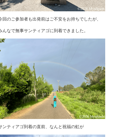
今回のご参加者も出発前はご不安をお持ちでしたが、
みんなで無事サンティアゴに到着できました。
サンティアゴ到着の直前、なんと祝福の虹が