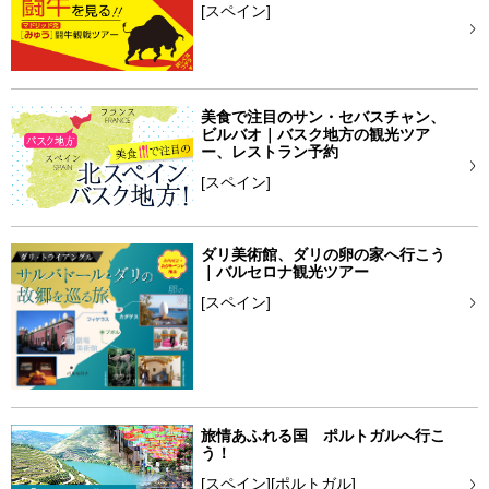
[スペイン]
美食で注目のサン・セバスチャン、
ビルバオ｜バスク地方の観光ツア
ー、レストラン予約
[スペイン]
ダリ美術館、ダリの卵の家へ行こう
｜バルセロナ観光ツアー
[スペイン]
旅情あふれる国 ポルトガルへ行こ
う！
[スペイン][ポルトガル]