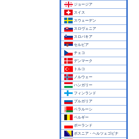
ジョージア
スイス
スウェーデン
スロヴェニア
スロバキア
セルビア
チェコ
デンマーク
トルコ
ノルウェー
ハンガリー
フィンランド
ブルガリア
ベラルーシ
ベルギー
ポーランド
ボスニア・ヘルツェゴビナ