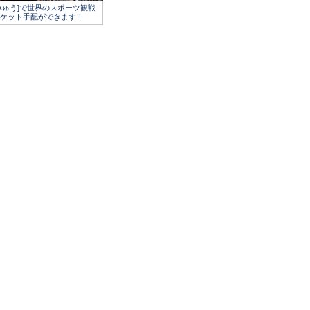
みゅう]で世界のスポーツ観戦
ケット手配ができます！