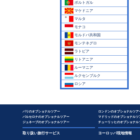
ポルトガル
マケドニア
マルタ
モナコ
モルドバ共和国
モンテネグロ
ラトビア
リトアニア
ルーマニア
ルクセンブルク
ロシア
パリのオプショナルツアー
ロンドンのオプショナルツア
バルセロナのオプショナルツアー
マドリッドのオプショナルツ
ジュネーブのオプショナルツアー
チューリッヒのオプショナル
取り扱い旅行サービス
ヨーロッパ現地情報