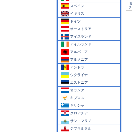
[
スペイン
チ
イギリス
ドイツ
オーストリア
アイスランド
アイルランド
アルバニア
アルメニア
アンドラ
ウクライナ
エストニア
オランダ
キプロス
ギリシャ
クロアチア
サン・マリノ
ジブラルタル