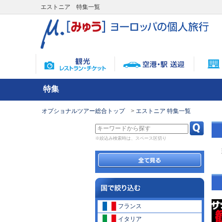
エストニア 特集一覧
特集
オプショナルツアー総合トップ
エストニア 特集一覧
※絞込み検索時は、スペース区切り
フランス
イタリア