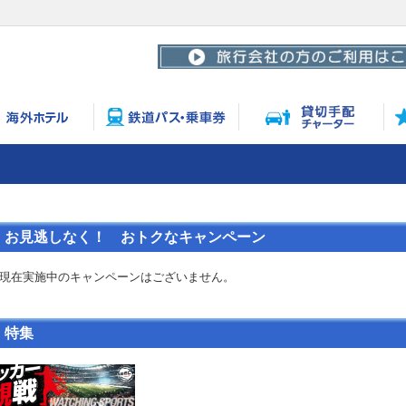
お見逃しなく！ おトクなキャンペーン
現在実施中のキャンペーンはございません。
特集