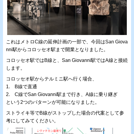
これはメトロC線の延伸計画の一部で、今回はSan Giova
nni駅からコロッセオ駅まで開業となりました。
コロッセオ駅ではB線と、San Giovanni駅ではA線と接続
します。
コロッセオ駅からテルミニ駅へ行く場合、
1. B線で直通
2. C線でSan Giovanni駅まで行き、A線に乗り継ぎ
という2つのパターンが可能になりました。
ストライキ等でB線がストップした場合の代案として参
考にしてみてください。