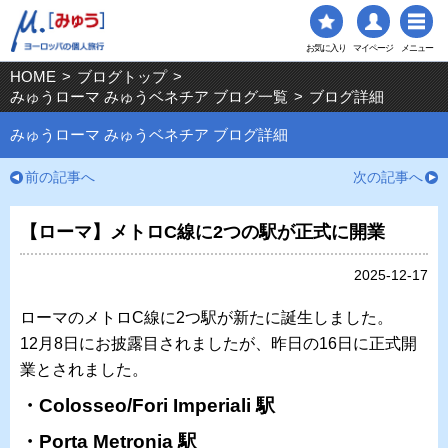
お気に入り
マイページ
メニュー
HOME
>
ブログトップ
>
みゅうローマ みゅうベネチア ブログ一覧
>
ブログ詳細
みゅうローマ みゅうベネチア ブログ詳細
前の記事へ
次の記事へ
【ローマ】メトロC線に2つの駅が正式に開業
2025-12-17
ローマのメトロC線に2つ駅が新たに誕生しました。
12月8日にお披露目されましたが、昨日の16日に正式開
業とされました。
・Colosseo/Fori Imperiali 駅
・Porta Metronia 駅