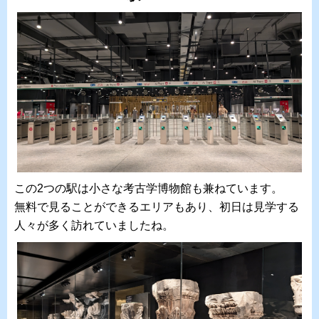
この2つの駅は小さな考古学博物館も兼ねています。
無料で見ることができるエリアもあり、初日は見学する
人々が多く訪れていましたね。