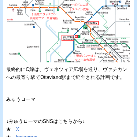
最終的にC線は、ヴェネツィア広場を通り、ヴァチカン
への最寄り駅でOttaviano駅まで延伸される計画です。
みゅうローマ
↓みゅうローマのSNSはこちらから↓
★
X