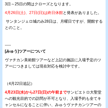
3日～25日の間はクローズとなります。
4月26日(土)、27日(日)は終日休館
と発表がありました。
サンタンジェロ城のみ28日は、月曜日ですが、開館する
とのこと。
-----
[みゅう]ツアーについて
ヴァチカン美術館ツアーなど上記の施設に入場予定のツ
アーにつきましては現在対応を検討中です。
（4月22日追記）
4月23日(水)から27日(日)の午前まで
サンピエトロ大聖堂
への観光目的での訪問が不可となり、入場予約も全てキ
ャンセルになることに伴い、みゅうヴァチカンツアーの