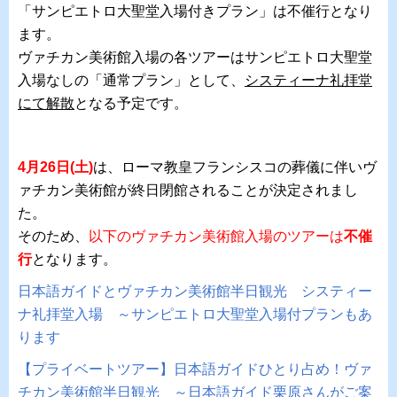
「サンピエトロ大聖堂入場付きプラン」は不催行となり
ます。
ヴァチカン美術館入場の各ツアーはサンピエトロ大聖堂
入場なしの「通常プラン」として、
システィーナ礼拝堂
にて解散
となる予定です。
4月26日(土)
は、ローマ教皇フランシスコの葬儀に伴いヴ
ァチカン美術館が終日閉館されることが決定されまし
た。
そのため、
以下のヴァチカン美術館入場のツアーは
不催
行
となります。
日本語ガイドとヴァチカン美術館半日観光 システィー
ナ礼拝堂入場 ～サンピエトロ大聖堂入場付プランもあ
ります
【プライベートツアー】日本語ガイドひとり占め！ヴァ
チカン美術館半日観光 ～日本語ガイド栗原さんがご案