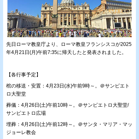
先日ローマ教皇庁より、ローマ教皇フランシスコが2025
年4月21日(月)午前7:35に帰天したと発表されました。
【各行事予定】
棺の移送・安置：4月23日(水)午前9時～。＠サンピエト
ロ大聖堂
葬儀：4月26日(土)午前10時～。＠サンピエトロ大聖堂/
サンピエトロ広場
埋葬：4月26日(土)午前12時～。＠サンタ・マリア・マッ
ジョーレ教会