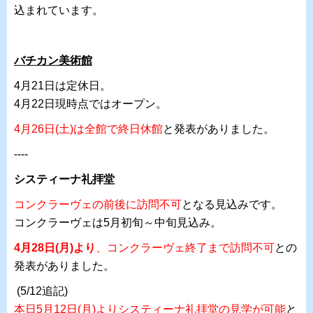
込まれています。
バチカン美術館
4月21日は定休日。
4月22日現時点ではオープン。
4月26日(土)は全館で終日休館
と発表がありました。
----
システィーナ礼拝堂
コンクラーヴェの前後に訪問不可
となる見込みです。
コンクラーヴェは5月初旬～中旬見込み。
4月28日(月)より
、コンクラーヴェ終了まで訪問不可
との
発表がありました。
(5/12追記)
本日5月12日(月)よりシスティーナ礼拝堂の見学が可能
と