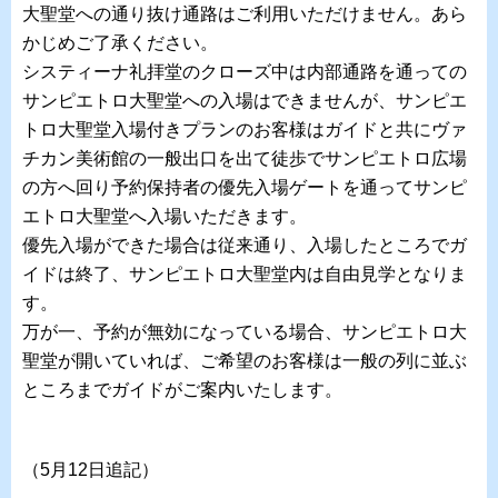
大聖堂への通り抜け通路はご利用いただけません。あら
かじめご了承ください。
システィーナ礼拝堂のクローズ中は内部通路を通っての
サンピエトロ大聖堂への入場はできませんが、サンピエ
トロ大聖堂入場付きプランのお客様はガイドと共にヴァ
チカン美術館の一般出口を出て徒歩でサンピエトロ広場
の方へ回り予約保持者の優先入場ゲートを通ってサンピ
エトロ大聖堂へ入場いただきます。
優先入場ができた場合は従来通り、入場したところでガ
イドは終了、サンピエトロ大聖堂内は自由見学となりま
す。
万が一、予約が無効になっている場合、サンピエトロ大
聖堂が開いていれば、ご希望のお客様は一般の列に並ぶ
ところまでガイドがご案内いたします。
（5月12日追記）