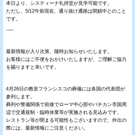
本日より、システィーナ礼拝堂が見学可能です。
ただし、5/12午前現在、通り抜け通路は閉鎖中とのこと
です。
-----
最新情報が入り次第、随時お知らせいたします。
お客様にはご不便をおかけいたしますが、ご理解ご協力
を賜りますと幸いです。
4月26日の教皇フランシスコの葬儀には各国の代表団が
参列します。
葬列や警備関係で前後でローマ中心部やバチカン市国周
辺で交通規制・臨時休業等が実施される見込みです。
レストラン等が閉まる可能性もございますので、外出の
際には、最新情報にご注意ください。