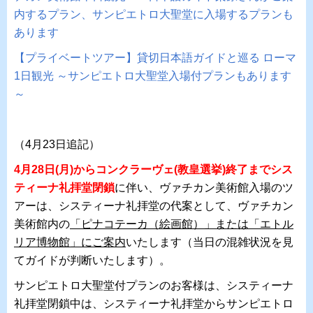
内するプラン、サンピエトロ大聖堂に入場するプランも
あります
【プライベートツアー】貸切日本語ガイドと巡る ローマ
1日観光 ～サンピエトロ大聖堂入場付プランもあります
～
（4月23日追記）
4月28日(月)からコンクラーヴェ(教皇選挙)終了までシス
ティーナ礼拝堂閉鎖
に伴い、ヴァチカン美術館入場のツ
アーは、システィーナ礼拝堂の代案として、ヴァチカン
美術館内の
「ピナコテーカ（絵画館）」または「エトル
リア博物館」にご案内
いたします（当日の混雑状況を見
てガイドが判断いたします）。
サンピエトロ大聖堂付プランのお客様は、システィーナ
礼拝堂閉鎖中は、システィーナ礼拝堂からサンピエトロ