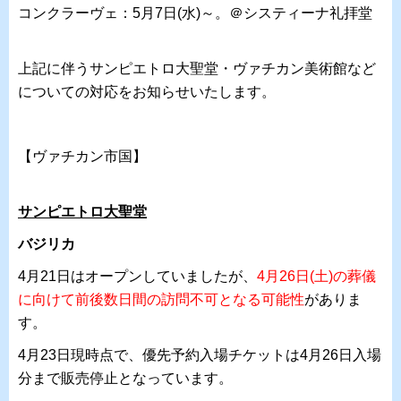
コンクラーヴェ：5月7日(水)～。＠システィーナ礼拝堂
上記に伴うサンピエトロ大聖堂・ヴァチカン美術館など
についての対応をお知らせいたします。
【ヴァチカン市国】
サンピエトロ大聖堂
バジリカ
4月21日はオープンしていましたが、
4月26日(土)の葬儀
に向けて前後数日間の訪問不可となる可能性
がありま
す。
4月23日現時点で、優先予約入場チケットは4月26日入場
分まで販売停止となっています。