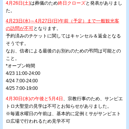
4月26日(土)
は葬儀のため
終日クローズ
と発表がありまし
た。
4月23日(水)～4月27日(日)午前（予定）まで一般観光客
の訪問が不可
となります。
予約済みのチケットに関してはキャンセル＆返金となる
そうです。
なお、信者による最後のお別れのための弔問は可能との
こと。
*オープン時間
4/23 11:00-24:00
4/24 7:00-24:00
4/25 7:00-19:00
4月30日(水)の午後と5月4日
、宗教行事のため、サンピエ
トロ大聖堂の見学は不可とお知らせがありました。
※毎週水曜日の午前は、基本的に定例ミサがサンピエト
ロ広場で行われるため見学不可