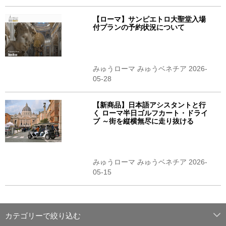
【ローマ】サンピエトロ大聖堂入場
付プランの予約状況について
みゅうローマ みゅうベネチア 2026-
05-28
【新商品】日本語アシスタントと行
く ローマ半日ゴルフカート・ドライ
ブ ～街を縦横無尽に走り抜ける
みゅうローマ みゅうベネチア 2026-
05-15
カテゴリーで絞り込む