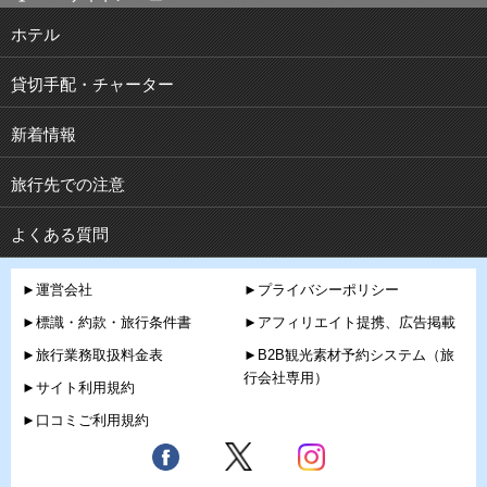
ホテル
貸切手配・チャーター
新着情報
旅行先での注意
よくある質問
►運営会社
►プライバシーポリシー
►標識・約款・旅行条件書
►アフィリエイト提携、広告掲載
►旅行業務取扱料金表
►B2B観光素材予約システム（旅
行会社専用）
►サイト利用規約
►口コミご利用規約