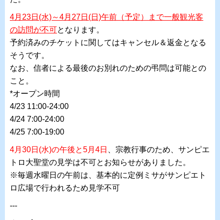
4月23日(水)～4月27日(日)午前（予定）まで一般観光客
の訪問が不可
となります。
予約済みのチケットに関してはキャンセル＆返金となる
そうです。
なお、信者による最後のお別れのための弔問は可能との
こと。
*オープン時間
4/23 11:00-24:00
4/24 7:00-24:00
4/25 7:00-19:00
4月30日(水)の午後と5月4日
、宗教行事のため、サンピエ
トロ大聖堂の見学は不可とお知らせがありました。
※毎週水曜日の午前は、基本的に定例ミサがサンピエト
ロ広場で行われるため見学不可
---