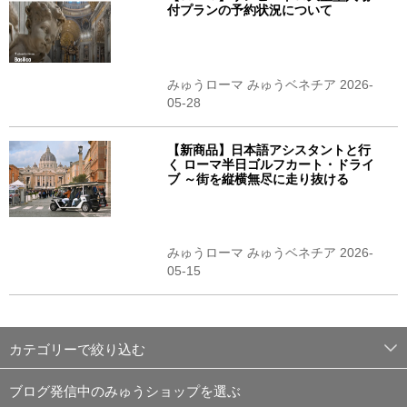
付プランの予約状況について
みゅうローマ みゅうベネチア 2026-
05-28
【新商品】日本語アシスタントと行
く ローマ半日ゴルフカート・ドライ
ブ ～街を縦横無尽に走り抜ける
みゅうローマ みゅうベネチア 2026-
05-15
カテゴリーで絞り込む
ブログ発信中のみゅうショップを選ぶ