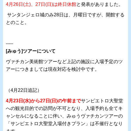
4月26日(土)、27日(日)は終日休館
と発表がありました。
サンタンジェロ城のみ28日は、月曜日ですが、開館する
とのこと。
-----
[みゅう]ツアーについて
ヴァチカン美術館ツアーなど上記の施設に入場予定のツ
アーにつきましては現在対応を検討中です。
（4月22日追記）
4月23日(水)から27日(日)の午前まで
サンピエトロ大聖堂
への観光目的での訪問が不可となり、入場予約も全てキ
ャンセルになることに伴い、みゅうヴァチカンツアーの
「サンピエトロ大聖堂入場付きプラン」は不催行となり