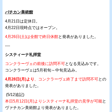
バチカン美術館
4月21日は定休日。
4月22日現時点ではオープン。
4月26日(土)は全館で終日休館
と発表がありました。
----
システィーナ礼拝堂
コンクラーヴェの前後に訪問不可
となる見込みです。
コンクラーヴェは5月初旬～中旬見込み。
4月28日(月)より
、コンクラーヴェ終了まで訪問不可
との
発表がありました。
(5/12追記)
本日5月12日(月)よりシスティーナ礼拝堂の見学が可能
と
ヴァチカン美術館より発表がありました。