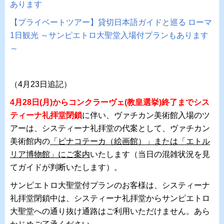
あります
【プライベートツアー】貸切日本語ガイドと巡る ローマ
1日観光 ～サンピエトロ大聖堂入場付プランもあります
～
（4月23日追記）
4月28日(月)からコンクラーヴェ(教皇選挙)終了までシス
ティーナ礼拝堂閉鎖
に伴い、ヴァチカン美術館入場のツ
アーは、システィーナ礼拝堂の代案として、ヴァチカン
美術館内の
「ピナコテーカ（絵画館）」または「エトル
リア博物館」にご案内
いたします（当日の混雑状況を見
てガイドが判断いたします）。
サンピエトロ大聖堂付プランのお客様は、システィーナ
礼拝堂閉鎖中は、システィーナ礼拝堂からサンピエトロ
大聖堂への通り抜け通路はご利用いただけません。あら