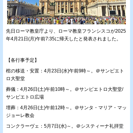
先日ローマ教皇庁より、ローマ教皇フランシスコが2025
年4月21日(月)午前7:35に帰天したと発表されました。
【各行事予定】
棺の移送・安置：4月23日(水)午前9時～。＠サンピエト
ロ大聖堂
葬儀：4月26日(土)午前10時～。＠サンピエトロ大聖堂/
サンピエトロ広場
埋葬：4月26日(土)午前12時～。＠サンタ・マリア・マッ
ジョーレ教会
コンクラーヴェ：5月7日(水)～。＠システィーナ礼拝堂