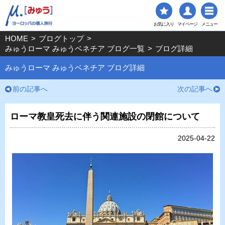
お気に入り
マイページ
メニュー
HOME
>
ブログトップ
>
みゅうローマ みゅうベネチア ブログ一覧
>
ブログ詳細
みゅうローマ みゅうベネチア ブログ詳細
前の記事へ
次の記事へ
ローマ教皇死去に伴う関連施設の閉館について
2025-04-22