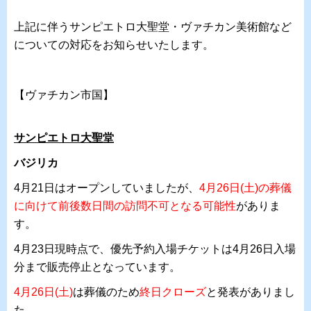
上記に伴うサンピエトロ大聖堂・ヴァチカン美術館など
についての対応をお知らせいたします。
【ヴァチカン市国】
サンピエトロ大聖堂
バジリカ
4月21日はオープンしていましたが、
4月26日(土)の葬儀
に向けて前後数日間の訪問不可となる可能性
がありま
す。
4月23日現時点で、優先予約入場チケットは4月26日入場
分まで販売停止となっています。
4月26日(土)
は葬儀のため
終日クローズ
と発表がありまし
た。