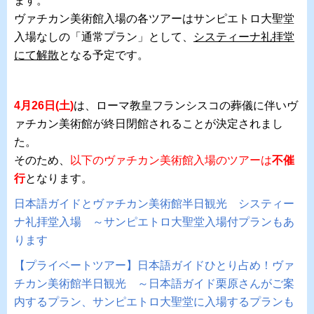
ます。
ヴァチカン美術館入場の各ツアーはサンピエトロ大聖堂
入場なしの「通常プラン」として、
システィーナ礼拝堂
にて解散
となる予定です。
4月26日(土)
は、ローマ教皇フランシスコの葬儀に伴いヴ
ァチカン美術館が終日閉館されることが決定されまし
た。
そのため、
以下のヴァチカン美術館入場のツアーは
不催
行
となります。
日本語ガイドとヴァチカン美術館半日観光 システィー
ナ礼拝堂入場 ～サンピエトロ大聖堂入場付プランもあ
ります
【プライベートツアー】日本語ガイドひとり占め！ヴァ
チカン美術館半日観光 ～日本語ガイド栗原さんがご案
内するプラン、サンピエトロ大聖堂に入場するプランも