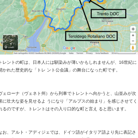
トレントの町は、日本人には馴染みが薄いかもしれませんが、16世紀に
開かれた歴史的な「トレ ント公会議」の舞台になった町です。
ヴェローナ（ヴェネト州）から列車でトレントへ向かうと、山並みが次
第に壮大な姿を見せるよ うになり「アルプスの始まり」を感じさせてく
れるのですが、トレントはその入り口的な町と言え ると思います。
なお、アルト・アディジェでは、ドイツ語がイタリア語より先に表記さ