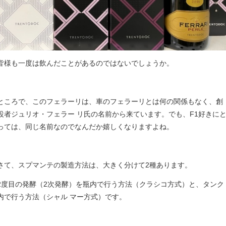
皆様も一度は飲んだことがあるのではないでしょうか。
ところで、このフェラーリは、車のフェラーリとは何の関係もなく、創
設者ジュリオ・フェラー リ氏の名前から来ています。でも、F1好きに
っては、同じ名前なのでなんだか嬉しくなりますよね。
さて、スプマンテの製造方法は、大きく分けて2種あります。
2度目の発酵（2次発酵）を瓶内で行う方法（クラシコ方式）と、タンク
内で行う方法（シャル マー方式）です。