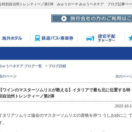
特別自治州トレンティーノ第2弾 みゅうローマ みゅうベネチア ブログ記事ペ
みゅうベネチア ブログ一覧
ブログ詳細
 前のページ
次のページ
【ワインのマスターソムリエが教える】イタリアで最も北に位置する特
別自治州トレンティーノ第2弾
2022-10-1
イタリアソムリエ協会のマスターソムリエの資格を持つ うしおゆにこ 
す。