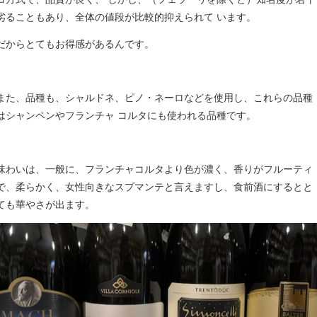
劣ることもあり、全体の値段が比較的抑えられて います。
だからとてもお得感があるんです。
また、品種も、シャルドネ、ピノ・ネーロなどを使用し、これらの品種
はシャンペンやフランチャ コルタにも使われる品種です。
味わいは、一般に、フランチャコルタより色が濃く、香りがフルーティ
で、柔らかく、女性向きなスプマンテと言えますし、食前酒にするとと
ても華やさが出ます。