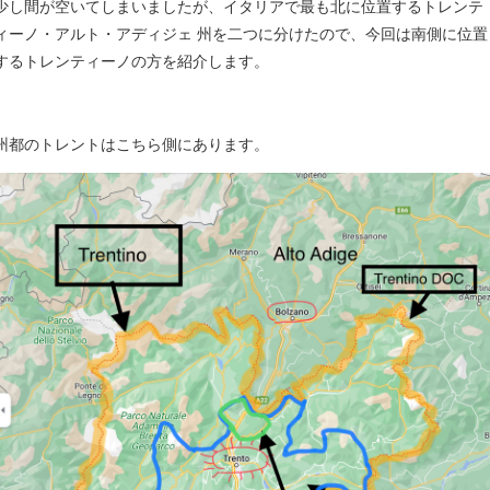
少し間が空いてしまいましたが、イタリアで最も北に位置するトレンテ
ィーノ・アルト・アディジェ 州を二つに分けたので、今回は南側に位置
するトレンティーノの方を紹介します。
州都のトレントはこちら側にあります。