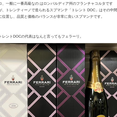
コ、一般に一番高級なの はロンバルディア州のフランチャコルタです
が、トレンティーノで造られるスプマンテ「トレント DOC」はその中
に位置し、品質と価格のバランスが非常に良いスプマンテです。
トレントDOCの代表はなんと言ってもフェラーリ。