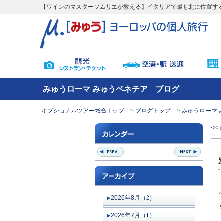
【ワインのマスターソムリエが教える】イタリアで最も北に位置する
みゅうローマ みゅうベネチア ブログ
オプショナルツアー総合トップ
ブログトップ
みゅうローマ 
<<
2026年8月（2）
2026年7月（1）