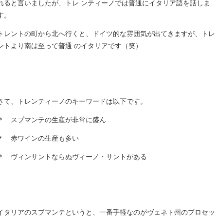
れると言いましたが、トレ ンティーノでは普通にイタリア語を話しま
す。
トレントの町から北へ行くと、ドイツ的な雰囲気が出てきますが、トレ
ントより南は至って普通 のイタリアです（笑）
さて、トレンティーノのキーワードは以下です。
＊ スプマンテの生産が非常に盛ん
＊ 赤ワインの生産も多い
＊ ヴィンサントならぬヴィーノ・サントがある
イタリアのスプマンテというと、一番手軽なのがヴェネト州のプロセッ