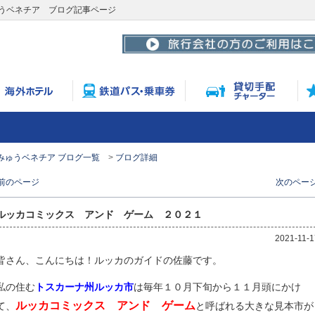
うベネチア ブログ記事ページ
みゅうベネチア ブログ一覧
ブログ詳細
 前のページ
次のページ
ルッカコミックス アンド ゲーム ２０２１
2021-11-1
皆さん、こんにちは！ルッカのガイドの佐藤です。
私の住む
トスカーナ州ルッカ市
は毎年１０月下旬から１１月頭にかけ
ルッカコミックス アンド ゲーム
て、
と呼ばれる大きな見本市が