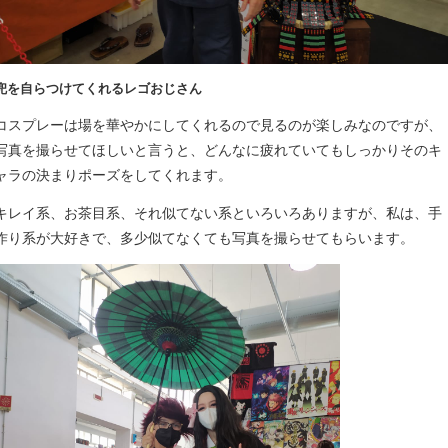
兜を自らつけてくれるレゴおじさん
コスプレーは場を華やかにしてくれるので見るのが楽しみなのですが、
写真を撮らせてほしいと言うと、どんなに疲れていてもしっかりそのキ
ャラの決まりポーズをしてくれます。
キレイ系、お茶目系、それ似てない系といろいろありますが、私は、手
作り系が大好きで、多少似てなくても写真を撮らせてもらいます。