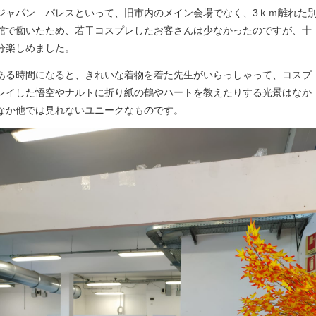
ジャパン パレスといって、旧市内のメイン会場でなく、3ｋｍ離れた
館で働いたため、若干コスプレしたお客さんは少なかったのですが、十
分楽しめました。
ある時間になると、きれいな着物を着た先生がいらっしゃって、コスプ
レイした悟空やナルトに折り紙の鶴やハートを教えたりする光景はなか
なか他では見れないユニークなものです。