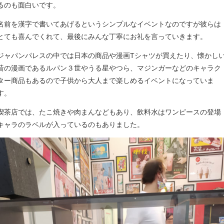
るのも面白いです。
名前を漢字で書いてあげるというシンプルなイベントなのですが彼らは
とても喜んでくれて、最後にみんな丁寧にお礼を言っていきます。
ジャパンパレスの中では日本の商品や漫画Tシャツが買えたり、懐かし
昔の漫画であるルパン３世やうる星やつら、マジンガーなどのキャラク
ター商品もあるので子供から大人まで楽しめるイベントになっていま
す。
喫茶店では、たこ焼きや肉まんなどもあり、飲料水はワンピースの登場
キャラのラベルが入っているのもありました。