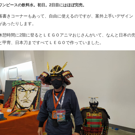
ワンピースの飲料水。初日。2日目にはほぼ完売。
落書きコーナーもあって、自由に使えるのですが、案外上手いデザイン
があったりします。
休憩時間に2階に登るとＬＥＧＯアニマおじさんがいて、なんと日本の
と甲冑、日本刀まですべてＬＥＧＯで作っていました。