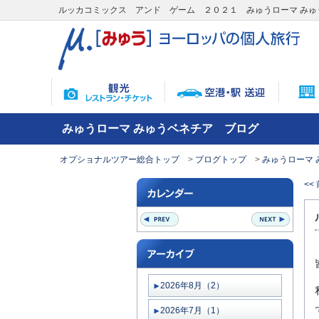
ルッカコミックス アンド ゲーム ２０２１ みゅうローマ みゅ
みゅうローマ みゅうベネチア ブログ
オプショナルツアー総合トップ
ブログトップ
みゅうローマ 
<<
2026年8月（2）
2026年7月（1）