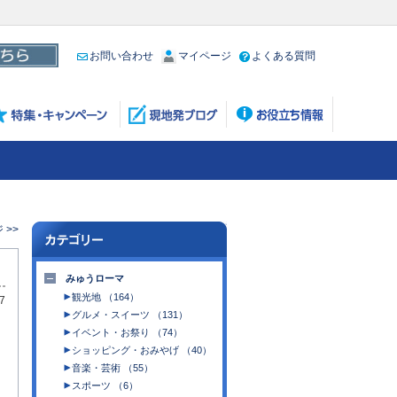
お問い合わせ
マイページ
よくある質問
 >>
みゅうローマ
観光地 （164）
7
グルメ・スイーツ （131）
イベント・お祭り （74）
ショッピング・おみやげ （40）
音楽・芸術 （55）
スポーツ （6）