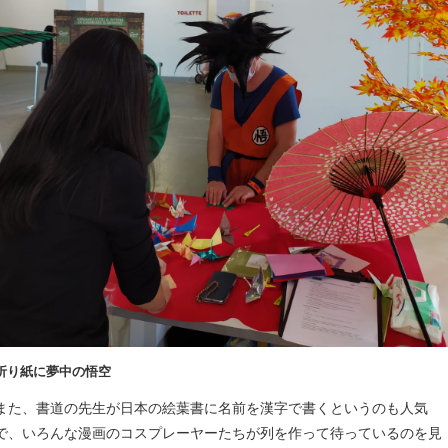
折り紙に夢中の悟空
また、書道の先生が日本の絵葉書に名前を漢字で書くというのも人気
で、いろんな漫画のコスプレーヤーたちが列を作って待っているのを見